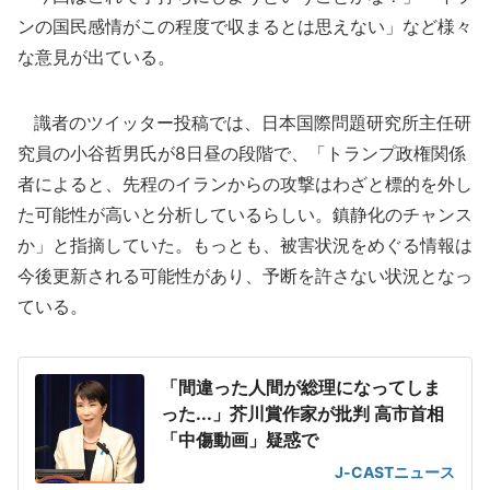
ンの国民感情がこの程度で収まるとは思えない」など様々
な意見が出ている。
識者のツイッター投稿では、日本国際問題研究所主任研
究員の小谷哲男氏が8日昼の段階で、「トランプ政権関係
者によると、先程のイランからの攻撃はわざと標的を外し
た可能性が高いと分析しているらしい。鎮静化のチャンス
か」と指摘していた。もっとも、被害状況をめぐる情報は
今後更新される可能性があり、予断を許さない状況となっ
ている。
「間違った人間が総理になってしま
った...」芥川賞作家が批判 高市首相
「中傷動画」疑惑で
J-CASTニュース