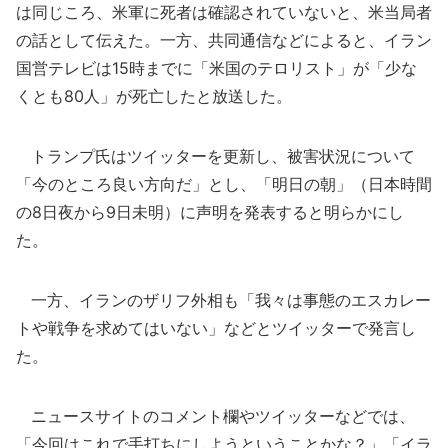
は同じころ、米軍に死者は確認されていないと、米当局者
の話として伝えた。一方、共同通信などによると、イラン
国営テレビは15時までに「米国のテロリスト」が「少な
くとも80人」が死亡したと放送した。
トランプ氏はツイッターを更新し、被害状況について
「今のところ良い方向だ」とし、「明日の朝」（日本時間
の8日夜から9日未明）に声明を発表すると明らかにし
た。
一方、イランのザリフ外相も「我々は事態のエスカレー
トや戦争を求めてはいない」などとツイッターで発言し
た。
ニュースサイトのコメント欄やツイッターなどでは、
「今回はこれで手打ちにしようということかな？」「イラ