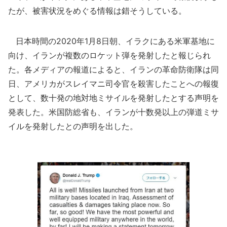
たが、被害状況をめぐる情報は錯そうしている。
日本時間の2020年1月8日朝、イラクにある米軍基地に
向け、イランが複数のロケット弾を発射したと報じられ
た。各メディアの報道によると、イランの革命防衛隊は同
日、アメリカがスレイマニ司令官を殺害したことへの報復
として、数十発の地対地ミサイルを発射したとする声明を
発表した。米国防総省も、イランが十数発以上の弾道ミサ
イルを発射したとの声明を出した。