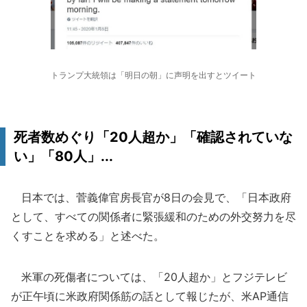
トランプ大統領は「明日の朝」に声明を出すとツイート
死者数めぐり「20人超か」「確認されていな
い」「80人」...
日本では、菅義偉官房長官が8日の会見で、「日本政府
として、すべての関係者に緊張緩和のための外交努力を尽
くすことを求める」と述べた。
米軍の死傷者については、「20人超か」とフジテレビ
が正午頃に米政府関係筋の話として報じたが、米AP通信