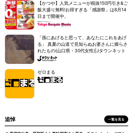
【かつや】人気メニューが税抜150円引き&ご
飯大盛り無料!お得すぎる「感謝祭」は8月14
日まで開催中。
「孫にあげると思って、あなたにこれをあげ
る」 真夏の山道で見知らぬお婆さんに握らさ
れたもの(山口県・30代女性)|Jタウンネット
ゼロまる
追悼
一覧を見る