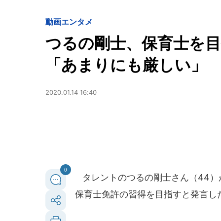
動画
エンタメ
つるの剛士、保育士を目
「あまりにも厳しい」
2020.01.14 16:40
0
タレントのつるの剛士さん（44）が
保育士免許の習得を目指すと発言し