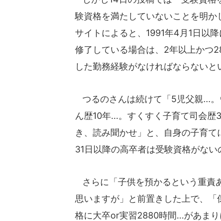
験資格を満たしていないことを明か
サイトによると、1991年4月1日
修了している場合は、2年以上かつ2
した勤務経験がなければならないと
つるのさんは続けて「5児父親...。
ん歴10年...。すくすく子育て司会歴
き、読み聞かせ」と、自身の子育てに
31日以降の高卒者は受験資格がない
さらに「子供を預かるという重責あ
思いますが」と前置きした上で、「
格に大卒or実習2880時間...があ