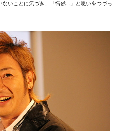
ないことに気づき、「愕然...」と思いをつづっ