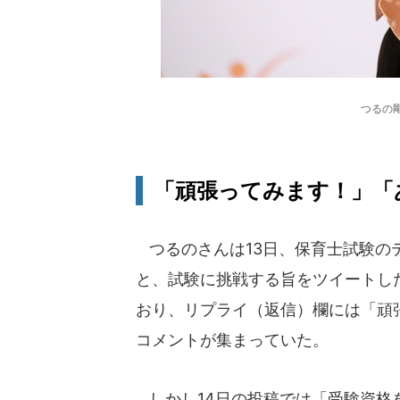
つるの剛
「頑張ってみます！」「
つるのさんは13日、保育士試験の
と、試験に挑戦する旨をツイートした
おり、リプライ（返信）欄には「頑
コメントが集まっていた。
しかし14日の投稿では「受験資格をみ