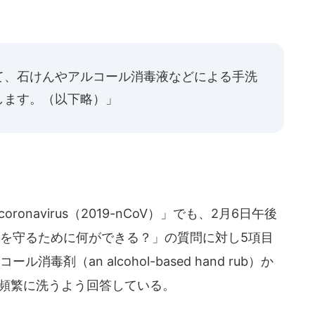
て、石けんやアルコール消毒液などによる手洗
します。（以下略）」
ronavirus（2019-nCoV）」でも、2月6日午後
身を守るために何ができる？」の質問に対し5項目
剤（an alcohol-based hand rub）か
を頻繁に洗うよう回答している。