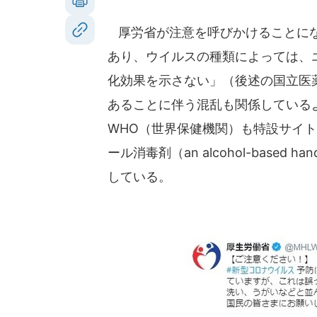
厚労省が注意を呼びかけることにな
あり、ウイルスの種類によっては、
化効果を示さない」（後述の国立医
あることに伴う混乱も関係している
WHO（世界保健機関）も特設サイ
ール消毒剤（an alcohol-base
している。