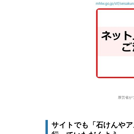
厚労省が
サイトでも「石けんやア