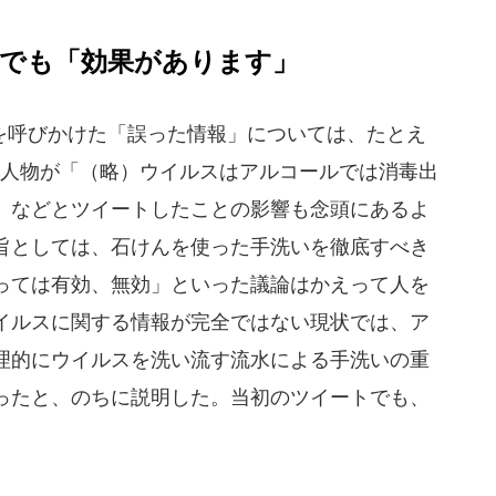
でも「効果があります」
呼びかけた「誤った情報」については、たとえ
う人物が「（略）ウイルスはアルコールでは消毒出
」などとツイートしたことの影響も念頭にあるよ
旨としては、石けんを使った手洗いを徹底すべき
っては有効、無効」といった議論はかえって人を
イルスに関する情報が完全ではない現状では、ア
理的にウイルスを洗い流す流水による手洗いの重
ったと、のちに説明した。当初のツイートでも、
。