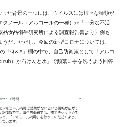
った背景の一つには、ウイルスには様々な種類が
エタノール（アルコールの一種）が「十分な不活
薬品食品衛生研究所による調査報告書より）例も
ようだ。ただし、今回の新型コロナについては、
トの「Q＆A」欄の中で、自己防衛策として「アルコ
d hand rub）か石けんと水」で頻繁に手を洗うよう回答