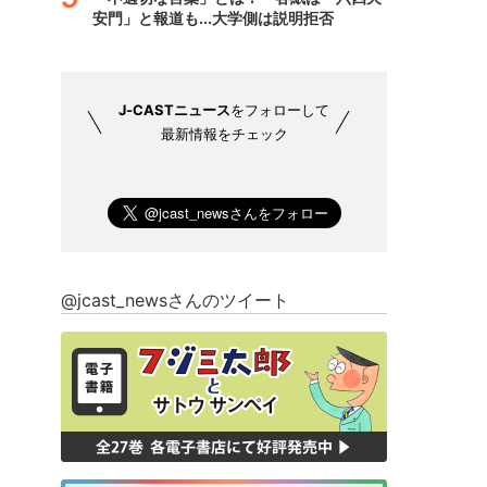
安門」と報道も...大学側は説明拒否
J-CASTニュース
をフォローして
最新情報をチェック
@jcast_newsさんのツイート