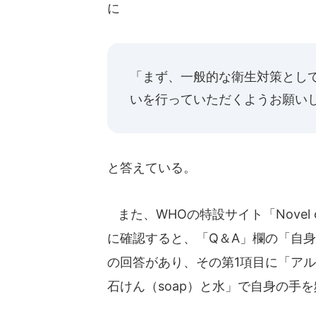
に
「まず、一般的な衛生対策とし
いを行っていただくようお願い
と答えている。
また、WHOの特設サイト「Novel co
に確認すると、「Q＆A」欄の「自
の回答があり、その第1項目に「アルコール消毒
石けん（soap）と水」で自身の手