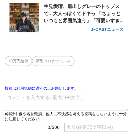
生見愛瑠、肩出しグレーのトップス
で...大人っぽくてドキっ 「ちょっと
いつもと雰囲気違う」「可愛いすぎ
て滅」
J-CASTニュース
10万円給付
新型コロナウイルス