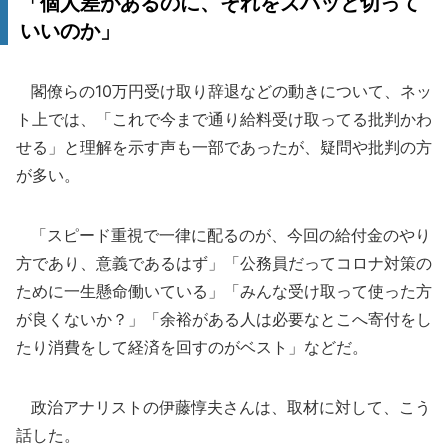
「個人差があるのに、それをズバッと切って
いいのか」
閣僚らの10万円受け取り辞退などの動きについて、ネッ
ト上では、「これで今まで通り給料受け取ってる批判かわ
せる」と理解を示す声も一部であったが、疑問や批判の方
が多い。
「スピード重視で一律に配るのが、今回の給付金のやり
方であり、意義であるはず」「公務員だってコロナ対策の
ために一生懸命働いている」「みんな受け取って使った方
が良くないか？」「余裕がある人は必要なとこへ寄付をし
たり消費をして経済を回すのがベスト」などだ。
政治アナリストの伊藤惇夫さんは、取材に対して、こう
話した。