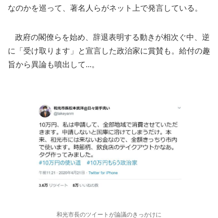
なのかを巡って、著名人らがネット上で発言している。
政府の閣僚らを始め、辞退表明する動きが相次ぐ中、逆
に「受け取ります」と宣言した政治家に賞賛も。給付の趣
旨から異論も噴出して...。
和光市長のツイートが論議のきっかけに