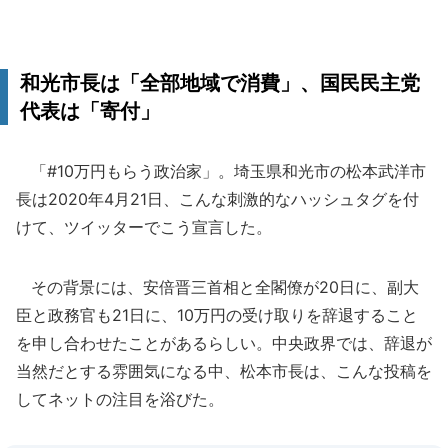
和光市長は「全部地域で消費」、国民民主党
代表は「寄付」
「#10万円もらう政治家」。埼玉県和光市の松本武洋市
長は2020年4月21日、こんな刺激的なハッシュタグを付
けて、ツイッターでこう宣言した。
その背景には、安倍晋三首相と全閣僚が20日に、副大
臣と政務官も21日に、10万円の受け取りを辞退すること
を申し合わせたことがあるらしい。中央政界では、辞退が
当然だとする雰囲気になる中、松本市長は、こんな投稿を
してネットの注目を浴びた。