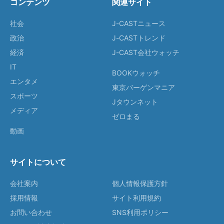
コンテンツ
関連サイト
社会
J-CASTニュース
政治
J-CASTトレンド
経済
J-CAST会社ウォッチ
IT
BOOKウォッチ
エンタメ
東京バーゲンマニア
スポーツ
Jタウンネット
メディア
ゼロまる
動画
サイトについて
会社案内
個人情報保護方針
採用情報
サイト利用規約
お問い合わせ
SNS利用ポリシー