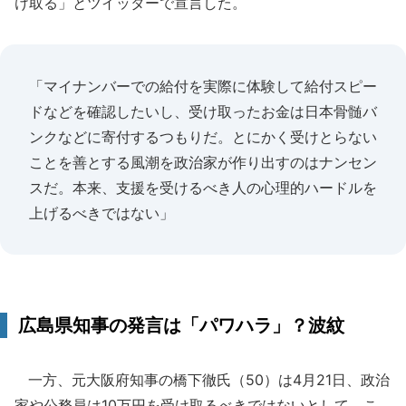
け取る」とツイッターで宣言した。
「マイナンバーでの給付を実際に体験して給付スピー
ドなどを確認したいし、受け取ったお金は日本骨髄バ
ンクなどに寄付するつもりだ。とにかく受けとらない
ことを善とする風潮を政治家が作り出すのはナンセン
スだ。本来、支援を受けるべき人の心理的ハードルを
上げるべきではない」
広島県知事の発言は「パワハラ」？波紋
一方、元大阪府知事の橋下徹氏（50）は4月21日、政治
家や公務員は10万円を受け取るべきではないとして、こ