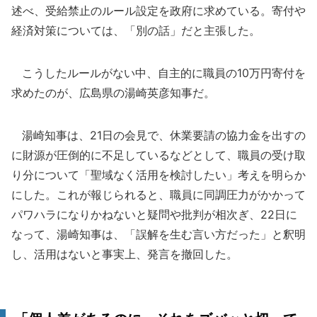
述べ、受給禁止のルール設定を政府に求めている。寄付や
経済対策については、「別の話」だと主張した。
こうしたルールがない中、自主的に職員の10万円寄付を
求めたのが、広島県の湯崎英彦知事だ。
湯崎知事は、21日の会見で、休業要請の協力金を出すの
に財源が圧倒的に不足しているなどとして、職員の受け取
り分について「聖域なく活用を検討したい」考えを明らか
にした。これが報じられると、職員に同調圧力がかかって
パワハラになりかねないと疑問や批判が相次ぎ、22日に
なって、湯崎知事は、「誤解を生む言い方だった」と釈明
し、活用はないと事実上、発言を撤回した。