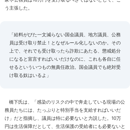
う主張した。
「給料がびた一文減らない国会議員、地方議員、公務
員は受け取り禁止！となぜルール化しないのか。その
上で、それでも受け取ったら詐欺にあたる、懲戒処分
になると宣言すればいいだけなのに、これも各自に任
せるといういつもの無責任政治。国会議員でも絶対受
け取る奴はいるよ」
橋下氏は、「感染のリスクの中で奔走している現場の公
務員たちには、たっぷりと特別手当を支給すればいいだ
け」だと指摘し、議員は特に必要ないと力説した。10万
円は生活保障だとして、生活保護の受給者にも必要ないと