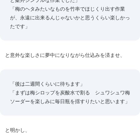
と案外シンプルな作業でした」
「梅のヘタみたいなものを竹串でほじくり出す作業
が、永遠に出来るんじゃないかと思うくらい楽しかっ
たです」
と意外な楽しさに夢中になりながら仕込みを済ませ、
「後は二週間くらいに待ちます」
「まずは梅シロップを炭酸水で割る シュワシュワ梅
ソーダーを楽しみに毎日瓶を揺すりたいと思います」
と明かし、