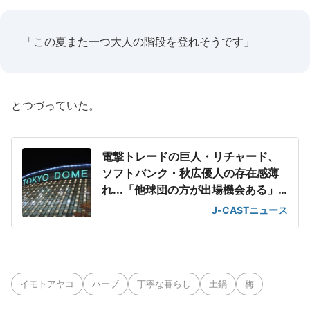
「この夏また一つ大人の階段を登れそうです」
とつづっていた。
電撃トレードの巨人・リチャード、
ソフトバンク・秋広優人の存在感薄
れ...「他球団の方が出場機会ある」
の声が
J-CASTニュース
イモトアヤコ
ハーブ
丁寧な暮らし
土鍋
梅