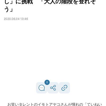
し」に挑戦 「大人の階段を登れそ
う」
2020.06.04 13:46
0
お笑いタレントのイモトアヤコさんが憧れの「ていねい