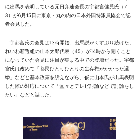
に出馬を表明している元日弁連会長の宇都宮健児氏（7
3）が6月15日に東京・丸の内の日本外国特派員協会で記
者会見した。
宇都宮氏の会見は13時開始。出馬説がくすぶり続けた、
れいわ新選組の山本太郎代表（45）が14時から開くこと
になっていた会見に注目が集まる中での登壇だった。宇都
宮氏は改めて「都民ひとりひとりの生存権がかかった選
挙」などと基本政策を訴えながら、仮に山本氏が出馬表明
した際の対応について「堂々とテレビ討論などで討論をし
たい」などと話した。