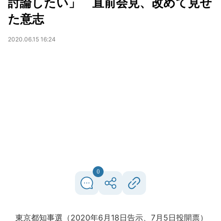
討論したい」 直前会見、改めて見せ
た意志
2020.06.15 16:24
0
東京都知事選（2020年6月18日告示、7月5日投開票）