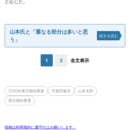
と応じた。
山本氏と「重なる部分は多いと思
続きを読む
う」
1
2
全文表示
2020年東京都知事選
宇都宮健児
山本太郎
東京都知事選