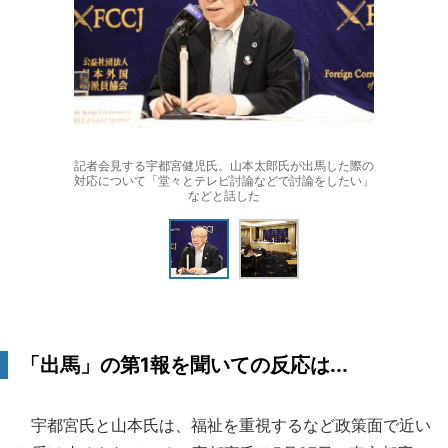
記者会見する宇都宮健児氏。山本太郎氏が出馬した際の
対応について「堂々とテレビ討論などで討論をしたい」
などと話した
「出馬」の第1報を聞いての反応は...
宇都宮氏と山本氏は、福祉を重視するなど政策面で近い