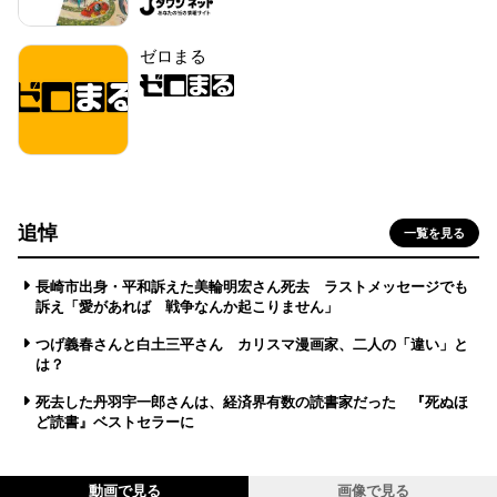
ゼロまる
追悼
一覧を見る
長崎市出身・平和訴えた美輪明宏さん死去 ラストメッセージでも
訴え「愛があれば 戦争なんか起こりません」
つげ義春さんと白土三平さん カリスマ漫画家、二人の「違い」と
は？
死去した丹羽宇一郎さんは、経済界有数の読書家だった 『死ぬほ
ど読書』ベストセラーに
動画で見る
画像で見る