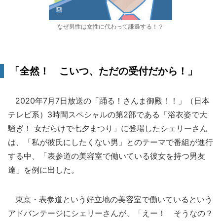
なぜ男性は女性に代わって謙遜する！？
「全然！ こいつ、ただの受付だから！」
2020年7月7日放送の「踊る！さんま御殿！！」（日本
テレビ系）3時間スペシャルの第2部である「浴衣姿で大
騒ぎ！ 女だらけで七夕まつり」に登場したシェリーさん
は、「私が彼氏にしたくない男」とのテーマで番組が進行
する中、「表参道の美容室で働いている彼女を持つ男友
達」を例に出した。
東京・表参道という好立地の美容室で働いているという
アドバンテージにシェリーさんが、「えー！ そうなの？