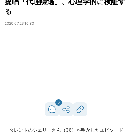
提唱「代理謙遜」、心理学的に検証す
る
2020.07.26 10:30
0
タレントのシェリーさん（36）が明かしたエピソード