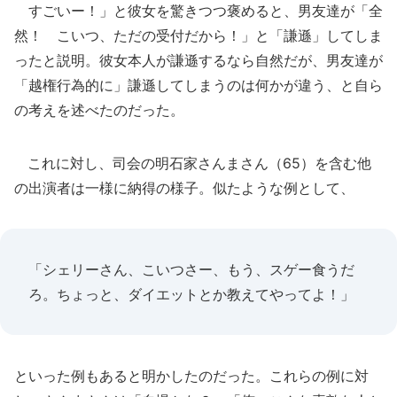
すごいー！」と彼女を驚きつつ褒めると、男友達が「全
然！ こいつ、ただの受付だから！」と「謙遜」してしま
ったと説明。彼女本人が謙遜するなら自然だが、男友達が
「越権行為的に」謙遜してしまうのは何かが違う、と自ら
の考えを述べたのだった。
これに対し、司会の明石家さんまさん（65）を含む他
の出演者は一様に納得の様子。似たような例として、
「シェリーさん、こいつさー、もう、スゲー食うだ
ろ。ちょっと、ダイエットとか教えてやってよ！」
といった例もあると明かしたのだった。これらの例に対