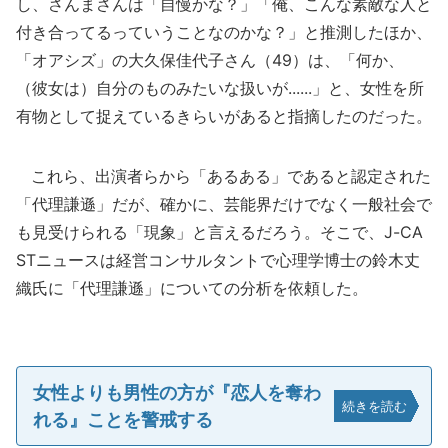
し、さんまさんは「自慢かな？」「俺、こんな素敵な人と
付き合ってるっていうことなのかな？」と推測したほか、
「オアシズ」の大久保佳代子さん（49）は、「何か、
（彼女は）自分のものみたいな扱いが......」と、女性を所
有物として捉えているきらいがあると指摘したのだった。
これら、出演者らから「あるある」であると認定された
「代理謙遜」だが、確かに、芸能界だけでなく一般社会で
も見受けられる「現象」と言えるだろう。そこで、J-CA
STニュースは経営コンサルタントで心理学博士の鈴木丈
織氏に「代理謙遜」についての分析を依頼した。
女性よりも男性の方が『恋人を奪わ
続きを読む
れる』ことを警戒する