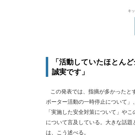
キッ
「活動していたほとんど
誠実です」
この発表では、指摘が多かったとす
ポーター活動の一時停止について」
「実施した安全対策について」やこ
について言及している。大きな話題
は、こう述べる。