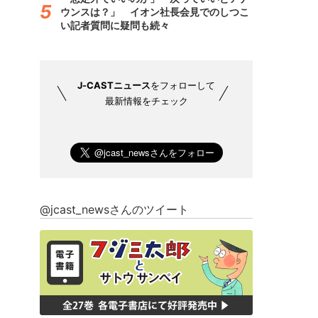
ウンスは？」 イオン社長会見でのしつこ
い記者質問に疑問も続々
J-CASTニュース
をフォローして
最新情報をチェック
@jcast_newsさんのツイート