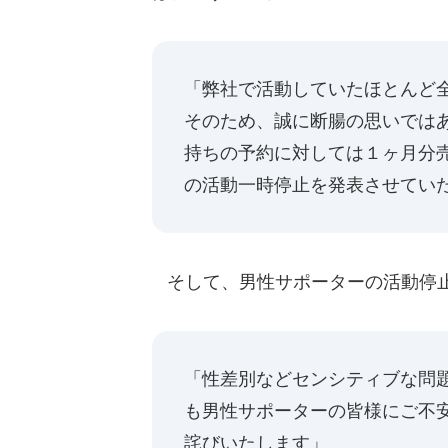
「弊社で活動していたほとんど
そのため、誠に断腸の思いでは
持ちの予約に対しては１ヶ月分
の活動一時停止を発表させてい
そして、男性サポーターの活動停
「性差別などセンシティブな問
も男性サポーターの皆様にご不
詫びいたします」