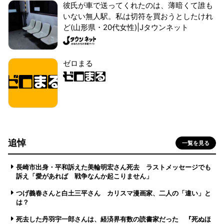
彼氏が車で送ってくれたのは、薄暗くて誰も
いない無人駅。私は切符を買おうとしたけれ
ど(山形県・20代女性)|Jタウンネット
ゼロまる
追悼
一覧を見る
長崎市出身・平和訴えた美輪明宏さん死去 ラストメッセージでも
訴え「愛があれば 戦争なんか起こりません」
つげ義春さんと白土三平さん カリスマ漫画家、二人の「違い」と
は？
死去した丹羽宇一郎さんは、経済界有数の読書家だった 『死ぬほ