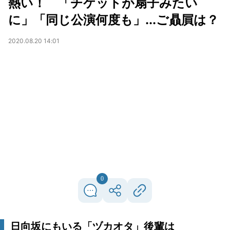
熱い！ 「チケットが扇子みたい
に」「同じ公演何度も」...ご贔屓は？
2020.08.20 14:01
0
日向坂にもいる「ヅカオタ」後輩は