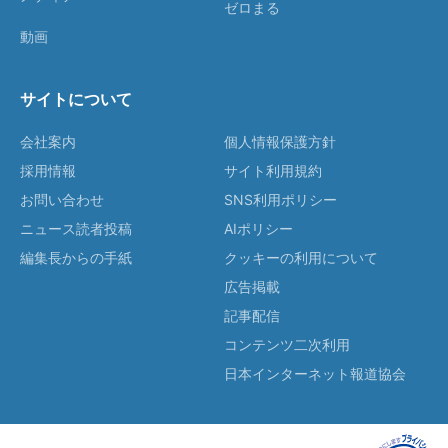
ゼロまる
動画
サイトについて
会社案内
個人情報保護方針
採用情報
サイト利用規約
お問い合わせ
SNS利用ポリシー
ニュース読者投稿
AIポリシー
編集長からの手紙
クッキーの利用について
広告掲載
記事配信
コンテンツ二次利用
日本インターネット報道協会