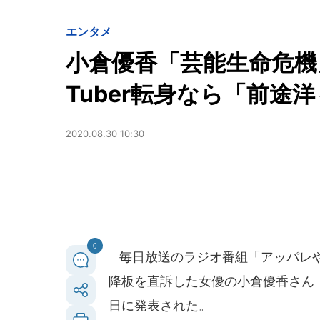
エンタメ
小倉優香「芸能生命危機
Tuber転身なら「前途
2020.08.30 10:30
0
毎日放送のラジオ番組「アッパレや
降板を直訴した女優の小倉優香さん（2
日に発表された。