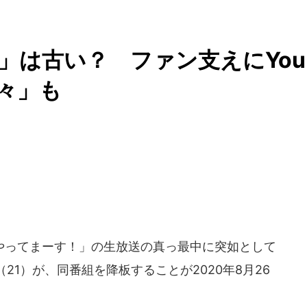
」は古い？ ファン支えにYou
洋々」も
ってまーす！」の生放送の真っ最中に突如として
1）が、同番組を降板することが2020年8月26