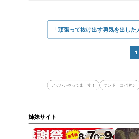
「頑張って抜け出す勇気を出した
1
アッパレやってまーす！
ケンドーコバヤシ
姉妹サイト