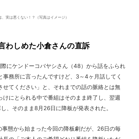
は、実は悪くない！？（写真はイメージ）
言わしめた小倉さんの直訴
間際にケンドーコバヤシさん（48）から話をふられ
と事務所に言ったんですけど、3～4ヶ月話してく
させてください」と、それまでの話の脈絡とは無
っけにとられる中で番組はそのまま終了し、翌週
し、そのまま8月26日に降板が発表された。
事態から始まった今回の降板劇だが、26日の毎