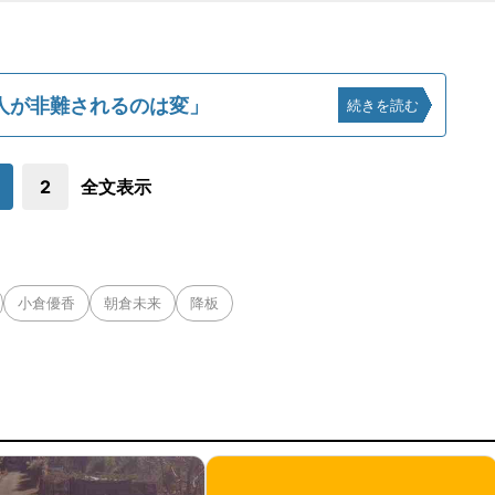
人が非難されるのは変」
続きを読む
2
全文表示
小倉優香
朝倉未来
降板