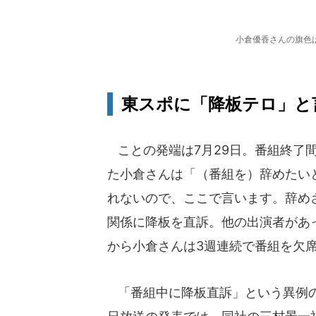
小倉優香さんの旗色
東スポに「降板テロ」と
ことの発端は7月29日。番組終了
た小倉さんは「（番組を）辞めたい
れないので、ここで言います。辞め
関係に降板を直訴。他の出演者があ
から小倉さんは3週連続で番組を欠席
「番組中に降板直訴」という異例の