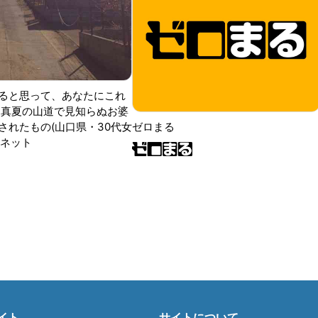
ると思って、あなたにこれ
 真夏の山道で見知らぬお婆
されたもの(山口県・30代女
ゼロまる
ンネット
イト
サイトについて