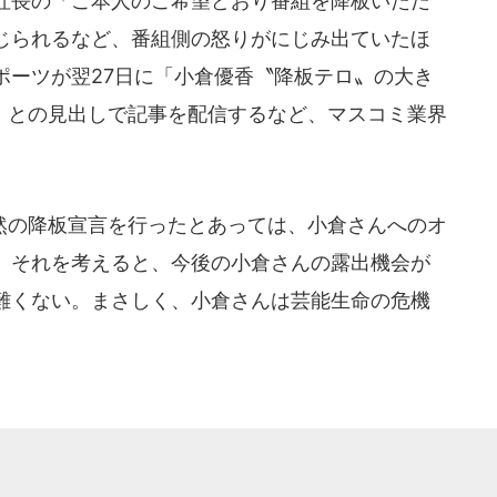
社長の「ご本人のご希望どおり番組を降板いただ
じられるなど、番組側の怒りがにじみ出ていたほ
ポーツが翌27日に「小倉優香〝降板テロ〟の大き
』」との見出しで記事を配信するなど、マスコミ業界
。
の降板宣言を行ったとあっては、小倉さんへのオ
。それを考えると、今後の小倉さんの露出機会が
難くない。まさしく、小倉さんは芸能生命の危機
。