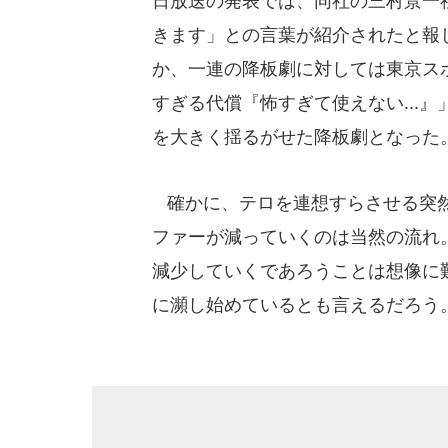
日放送の発表では、同社の三村景一
きます」との言葉が紹介されたと報
か、一連の降板劇に対しては東京ス
すぎる代償『怖すぎて使えない...
を大きく揺るがせた降板劇となった
確かに、テロを連想すらさせる突然
ファーが減っていくのは当然の流れ
減少していくであろうことは想像に
に瀕し始めているとも言えるだろう