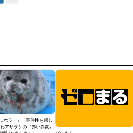
にホラー」「事件性を感じ
ふわアザラシの〝赤い異変〟