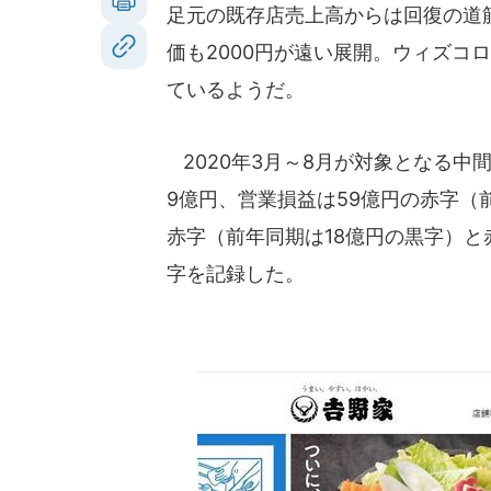
足元の既存店売上高からは回復の道
価も2000円が遠い展開。ウィズコ
ているようだ。
2020年3月～8月が対象となる中間
9億円、営業損益は59億円の赤字（
赤字（前年同期は18億円の黒字）
字を記録した。