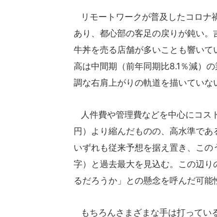
リモートワークが普及したコロナ禍
あり、都心部の客足の戻りが鈍い。
牛丼を売る店舗が多いことも響いて
高は中間期（前年同期比8.1％減）
調な右肩上がりの軌道を描いていな
人件費や管理費などを中心にコスト
円）より縮んだものの、高水準である
いずれも従来予想を据え置き、このう
字）と過去最大を見込む。この辺り
るだろうか」との懸念を呼んだ可能
もちろんさまざまな手は打っている