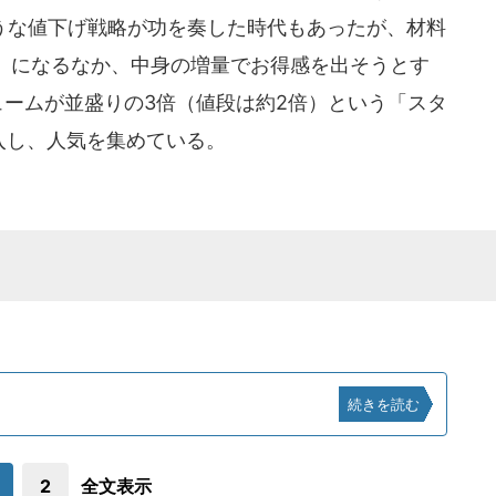
ような値下げ戦略が功を奏した時代もあったが、材料
」になるなか、中身の増量でお得感を出そうとす
ュームが並盛りの3倍（値段は約2倍）という「スタ
入し、人気を集めている。
続きを読む
2
全文表示