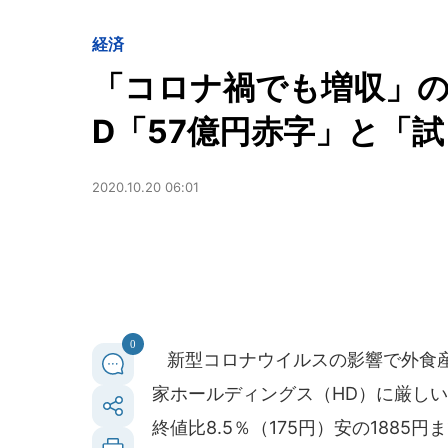
経済
「コロナ禍でも増収」の外
D「57億円赤字」と「
2020.10.20 06:01
0
新型コロナウイルスの影響で外食産
家ホールディングス（HD）に厳しい目
終値比8.5％（175円）安の188