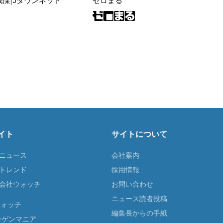
戦慄|Jタウンネット
ゼロまる
イト
サイトについて
Tニュース
会社案内
Tトレンド
採用情報
ST会社ウォッチ
お問い合わせ
ニュース読者投稿
ウォッチ
編集長からの手紙
ーゲンマニア