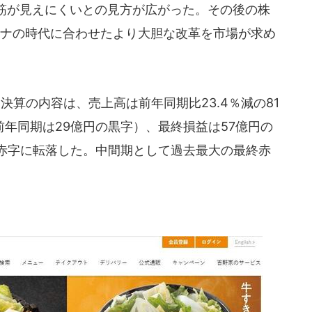
筋が見えにくいとの見方が広がった。その後の株
ロナの時代に合わせたより大胆な改革を市場が求め
決算の内容は、売上高は前年同期比23.4％減の81
前年同期は29億円の黒字）、最終損益は57億円の
と赤字に転落した。中間期として過去最大の最終赤