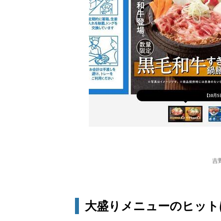
吉
大盛りメニューのヒットは