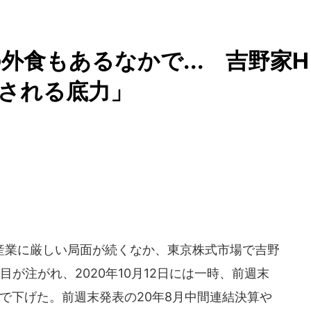
食もあるなかで... 吉野家H
試される底力」
業に厳しい局面が続くなか、東京株式市場で吉野
が注がれ、2020年10月12日には一時、前週末
5円まで下げた。前週末発表の20年8月中間連結決算や