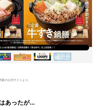
野家の公式サイトより。
あったが...