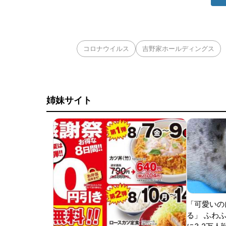
コロナウイルス
吉野家ホールディングス
姉妹サイト
「可愛いの
る」 ふわ