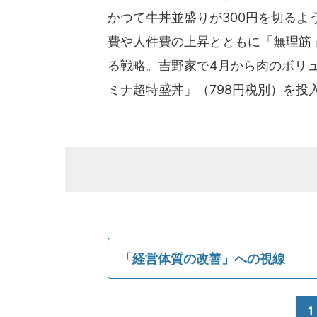
かつて牛丼並盛りが300円を切る
費や人件費の上昇とともに「無理筋
る戦略。吉野家で4月から肉のボリ
ミナ超特盛丼」（798円税別）を投
「経営体質の改善」への視線
1