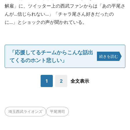
解雇」に、ツイッター上の西武ファンからは「あの平尾さ
んが...信じられない...」「チャラ尾さん好きだったの
に...」とショックの声が聞かれている。
「応援してるチームからこんな話出
続きを読む
てくるのホント悲しい」
1
2
全文表示
埼玉西武ライオンズ
平尾博司