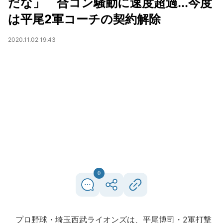
だな」 合コン騒動に速度超過...今度
は平尾2軍コーチの契約解除
2020.11.02 19:43
0
プロ野球・埼玉西武ライオンズは、平尾博司・2軍打撃