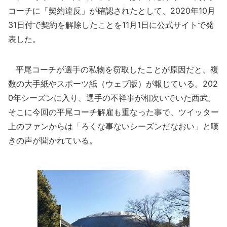
コーチに「契約違反」が確認されたとして、2020年10月
31日付で契約を解除したことを11月1日に公式サイトで発
表した。
平尾コーチが選手の私物を窃取したことが原因だと、複
数の大手紙やスポーツ紙（ウェブ版）が報じている。202
0年シーズンに入り、選手の不祥事が相次いでいた西武。
そこに今回の平尾コーチ解雇も重なった事で、ツイッター
上のファンからは「ろくな事ないシーズンだなおい」と嘆
きの声が聞かれている。