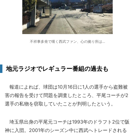
不祥事多発で嘆く西武ファン、心の拠り所は…
地元ラジオでレギュラー番組の過去も
報道によれば、球団は10月16日に1人の選手から盗難被
害の報告を受けて問題を調査したところ、平尾コーチが2
選手の私物を窃取していたことが判明したという。
埼玉県出身の平尾元コーチは1993年のドラフト2位で阪
神に入団。2001年のシーズン中に西武へトレードされる