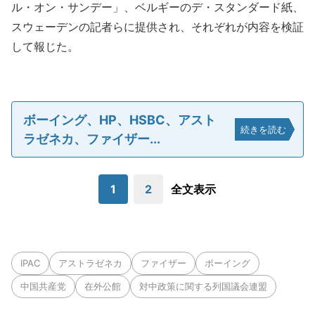
ル・オン・サンデー」、ベルギーのデ・スタンダード紙、
スウェーデンの記者らに提供され、それぞれが内容を検証
して報じた。
ボーイング、HP、HSBC、アスト
続きを読む
ラゼネカ、ファイザー...
1
2
全文表示
IPAC
アストラゼネカ
ファイザー
ボーイング
中国共産党
在外公館
対中政策に関する列国議会連盟