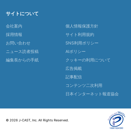
サイトについて
会社案内
個人情報保護方針
採用情報
サイト利用規約
お問い合わせ
SNS利用ポリシー
ニュース読者投稿
AIポリシー
編集長からの手紙
クッキーの利用について
広告掲載
記事配信
コンテンツ二次利用
日本インターネット報道協会
© 2026 J-CAST, Inc. All Rights Reserved.