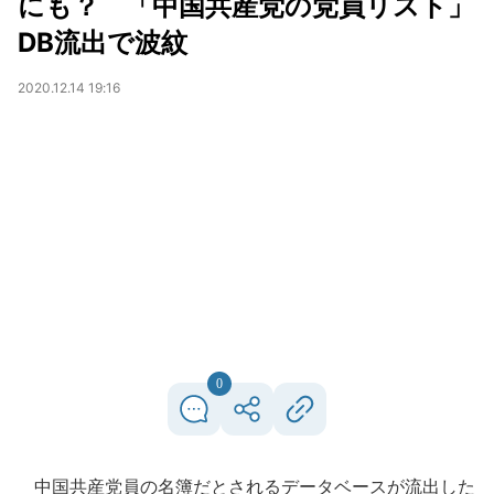
にも？ 「中国共産党の党員リスト」
DB流出で波紋
2020.12.14 19:16
0
中国共産党員の名簿だとされるデータベースが流出した