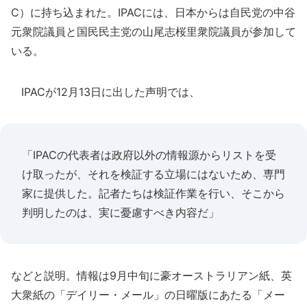
C）に持ち込まれた。IPACには、日本からは自民党の中谷
元衆院議員と国民民主党の山尾志桜里衆院議員が参加して
いる。
IPACが12月13日に出した声明では、
「IPACの代表者は政府以外の情報源からリストを受
け取ったが、それを検証する立場にはないため、専門
家に提供した。記者たちは検証作業を行い、そこから
判明したのは、実に憂慮すべき内容だ」
などと説明。情報は9月中旬に豪オーストラリアン紙、英
大衆紙の「デイリー・メール」の日曜版にあたる「メー