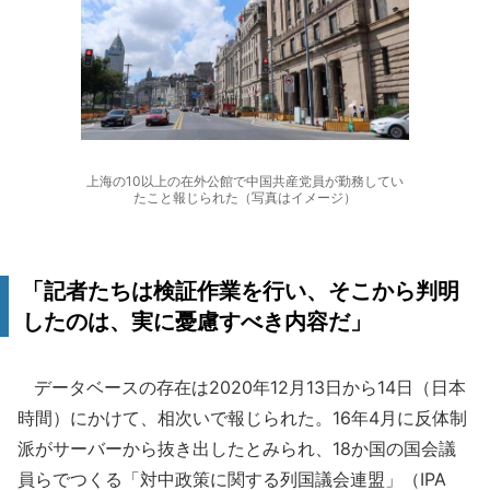
上海の10以上の在外公館で中国共産党員が勤務してい
たこと報じられた（写真はイメージ）
「記者たちは検証作業を行い、そこから判明
したのは、実に憂慮すべき内容だ」
データベースの存在は2020年12月13日から14日（日本
時間）にかけて、相次いで報じられた。16年4月に反体制
派がサーバーから抜き出したとみられ、18か国の国会議
員らでつくる「対中政策に関する列国議会連盟」（IPA