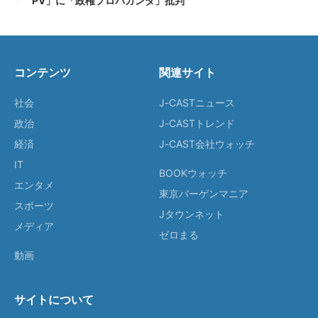
PV」に「政権プロパガンダ」批判
コンテンツ
関連サイト
社会
J-CASTニュース
政治
J-CASTトレンド
経済
J-CAST会社ウォッチ
IT
BOOKウォッチ
エンタメ
東京バーゲンマニア
スポーツ
Jタウンネット
メディア
ゼロまる
動画
サイトについて