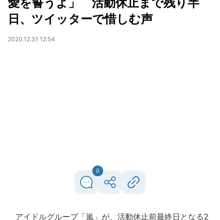
愛を誓うよ」 活動休止まで残り半
日、ツイッターで惜しむ声
2020.12.31 12:54
0
アイドルグループ「嵐」が、活動休止前最終日となる2