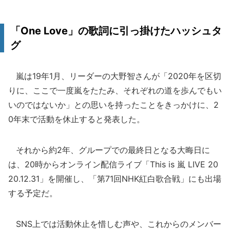
「One Love」の歌詞に引っ掛けたハッシュタ
グ
嵐は19年1月、リーダーの大野智さんが「2020年を区切
りに、ここで一度嵐をたたみ、それぞれの道を歩んでもい
いのではないか」との思いを持ったことをきっかけに、2
0年末で活動を休止すると発表した。
それから約2年、グループでの最終日となる大晦日に
は、20時からオンライン配信ライブ「This is 嵐 LIVE 20
20.12.31」を開催し、「第71回NHK紅白歌合戦」にも出場
する予定だ。
SNS上では活動休止を惜しむ声や、これからのメンバー