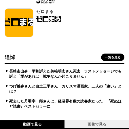
ゼロまる
追悼
一覧を見る
長崎市出身・平和訴えた美輪明宏さん死去 ラストメッセージでも
訴え「愛があれば 戦争なんか起こりません」
つげ義春さんと白土三平さん カリスマ漫画家、二人の「違い」と
は？
死去した丹羽宇一郎さんは、経済界有数の読書家だった 『死ぬほ
ど読書』ベストセラーに
動画で見る
画像で見る