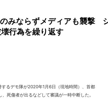
会のみならずメディアも襲撃 
破壊行為を繰り返す
るデモ隊が2020年1月6日（現地時間）、首都
し、死傷者が出るなどして審議が一時中断した。