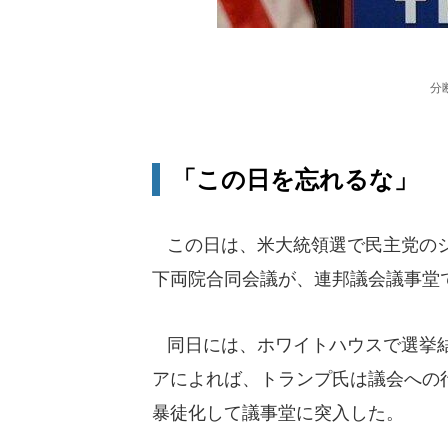
分
「この日を忘れるな」
この日は、米大統領選で民主党のジ
下両院合同会議が、連邦議会議事堂
同日には、ホワイトハウスで選挙結
アによれば、トランプ氏は議会への
暴徒化して議事堂に突入した。