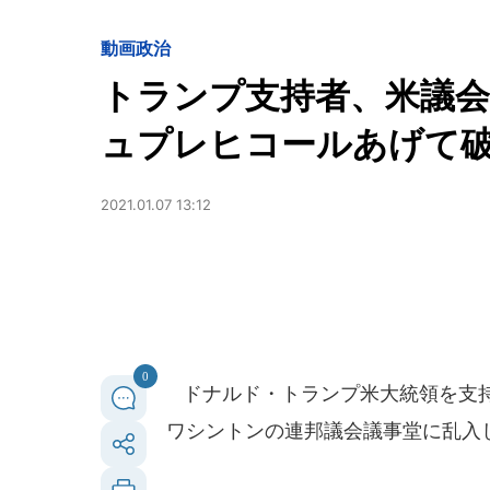
動画
政治
トランプ支持者、米議
ュプレヒコールあげて
2021.01.07 13:12
0
ドナルド・トランプ米大統領を支持す
ワシントンの連邦議会議事堂に乱入