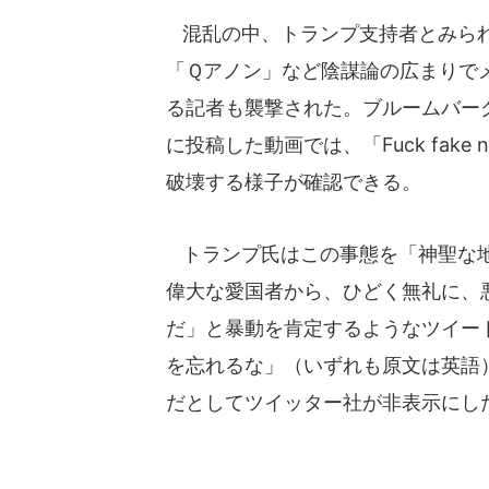
混乱の中、トランプ支持者とみられ
「Ｑアノン」など陰謀論の広まりで
る記者も襲撃された。ブルームバーグ
に投稿した動画では、「Fuck fak
破壊する様子が確認できる。
トランプ氏はこの事態を「神聖な地
偉大な愛国者から、ひどく無礼に、
だ」と暴動を肯定するようなツイー
を忘れるな」（いずれも原文は英語
だとしてツイッター社が非表示にし