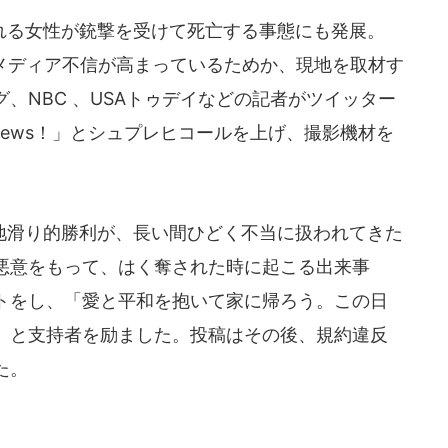
る女性が銃撃を受けて死亡する事態にも発展。
メディア不信が高まっているためか、現地を取材す
、NBC 、USAトゥデイなどの記者がツイッター
e news！」とシュプレヒコールを上げ、撮影機材を
滑り的勝利が、長い間ひどく不当に扱われてきた
悪意をもって、はく奪された時に起こる出来事
トをし、「愛と平和を抱いて家に帰ろう。この日
）と支持者を励ました。投稿はその後、規約違反
た。