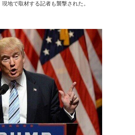
現地で取材する記者も襲撃された。