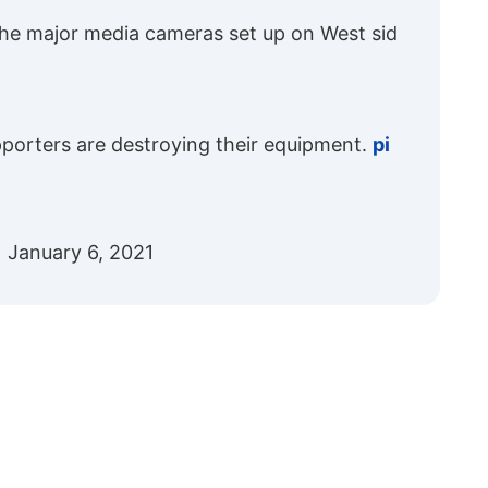
he major media cameras set up on West sid
pporters are destroying their equipment.
pi
)
January 6, 2021