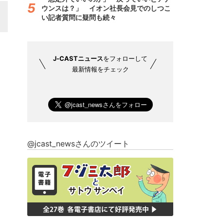
ウンスは？」 イオン社長会見でのしつこ
い記者質問に疑問も続々
J-CASTニュース
をフォローして
最新情報をチェック
@jcast_newsさんのツイート