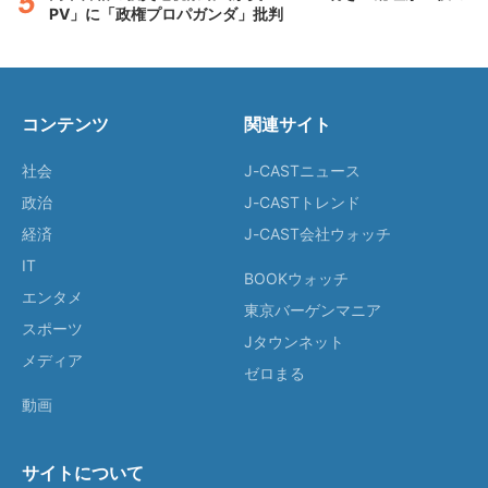
PV」に「政権プロパガンダ」批判
コンテンツ
関連サイト
社会
J-CASTニュース
政治
J-CASTトレンド
経済
J-CAST会社ウォッチ
IT
BOOKウォッチ
エンタメ
東京バーゲンマニア
スポーツ
Jタウンネット
メディア
ゼロまる
動画
サイトについて