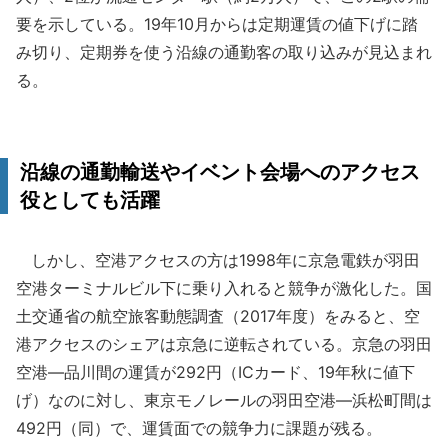
要を示している。19年10月からは定期運賃の値下げに踏
み切り、定期券を使う沿線の通勤客の取り込みが見込まれ
る。
沿線の通勤輸送やイベント会場へのアクセス
役としても活躍
しかし、空港アクセスの方は1998年に京急電鉄が羽田
空港ターミナルビル下に乗り入れると競争が激化した。国
土交通省の航空旅客動態調査（2017年度）をみると、空
港アクセスのシェアは京急に逆転されている。京急の羽田
空港―品川間の運賃が292円（ICカード、19年秋に値下
げ）なのに対し、東京モノレールの羽田空港―浜松町間は
492円（同）で、運賃面での競争力に課題が残る。