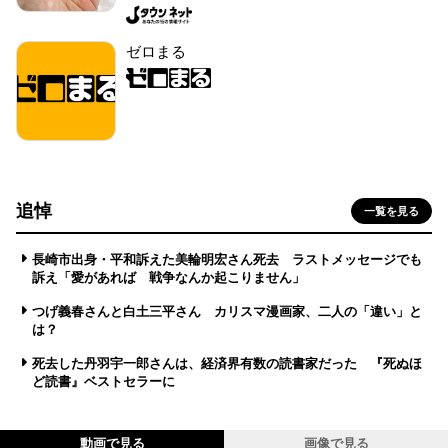
ゼロまる
追悼
一覧を見る
長崎市出身・平和訴えた美輪明宏さん死去 ラストメッセージでも
訴え「愛があれば 戦争なんか起こりません」
つげ義春さんと白土三平さん カリスマ漫画家、二人の「違い」と
は？
死去した丹羽宇一郎さんは、経済界有数の読書家だった 『死ぬほ
ど読書』ベストセラーに
動画で見る
画像で見る