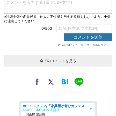
全てのコメントを見る
ホールスタッフ/「家具屋が営むカフェスタッフ!」週2日～OK!嬉しいまかない付き/岡山県/浅口郡里庄町
＞
AKASE GROUP株式会社
岡山県 里庄町