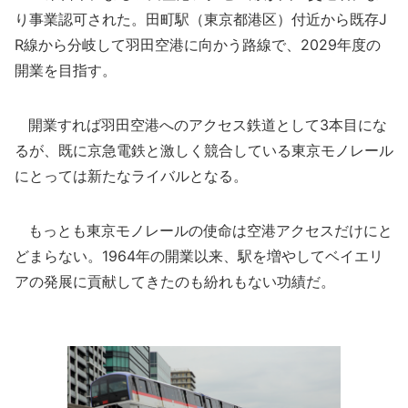
り事業認可された。田町駅（東京都港区）付近から既存J
R線から分岐して羽田空港に向かう路線で、2029年度の
開業を目指す。
開業すれば羽田空港へのアクセス鉄道として3本目にな
るが、既に京急電鉄と激しく競合している東京モノレール
にとっては新たなライバルとなる。
もっとも東京モノレールの使命は空港アクセスだけにと
どまらない。1964年の開業以来、駅を増やしてベイエリ
アの発展に貢献してきたのも紛れもない功績だ。