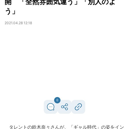
開 「全然雰囲気違う」「別人のよ
う」
2021.04.28 12:18
0
タレントの鈴木奈々さんが、「ギャル時代」の姿をイン