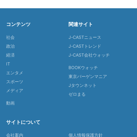
コンテンツ
関連サイト
社会
J-CASTニュース
政治
J-CASTトレンド
経済
J-CAST会社ウォッチ
IT
BOOKウォッチ
エンタメ
東京バーゲンマニア
スポーツ
Jタウンネット
メディア
ゼロまる
動画
サイトについて
会社案内
個人情報保護方針