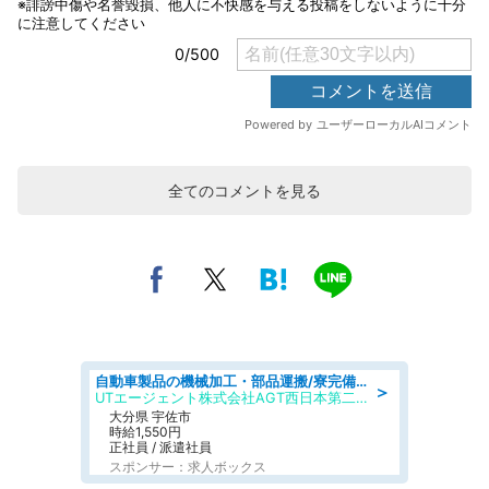
全てのコメントを見る
自動車製品の機械加工・部品運搬/寮完備/日払い/工場・製造
＞
UTエージェント株式会社AGT西日本第二CU
大分県 宇佐市
時給1,550円
正社員 / 派遣社員
スポンサー：求人ボックス