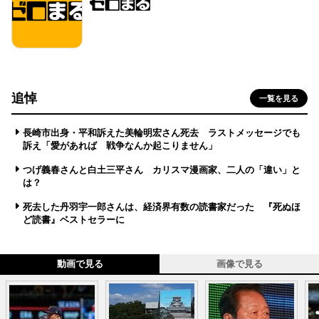
追悼
一覧を見る
長崎市出身・平和訴えた美輪明宏さん死去 ラストメッセージでも
訴え「愛があれば 戦争なんか起こりません」
つげ義春さんと白土三平さん カリスマ漫画家、二人の「違い」と
は？
死去した丹羽宇一郎さんは、経済界有数の読書家だった 『死ぬほ
ど読書』ベストセラーに
動画で見る
画像で見る