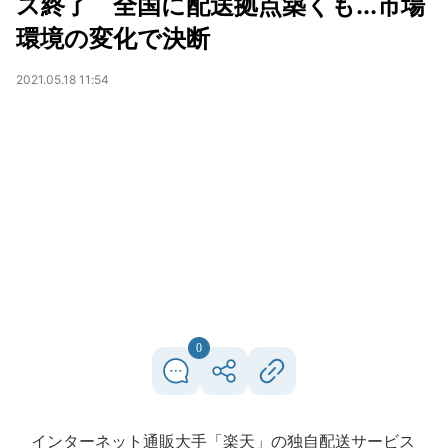
ス終了 全国に配送拠点築くも...市場
環境の変化で決断
2021.05.18 11:54
0
インターネット通販大手「楽天」の独自配送サービス