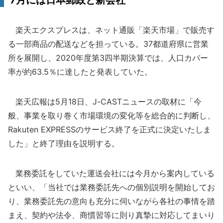
7月には日本郵政と新会社
楽天エクスプレスは、ネット通販「楽天市場」で販売す
る一部商品の配送などを担っている。37都道府県に営業
所を展開し、2020年度第3四半期決算では、人口カバー
率が約63.5％に達したと発表していた。
楽天広報は5月18日、J-CASTニュースの取材に「今
般、事業を取り巻く市場環境の変化等を総合的に判断し、
Rakuten EXPRESSのサービス終了を正式に決定いたしま
した」と終了理由を説明する。
業務委託をしていた運送会社には今月から案内している
といい、「当社では業務委託先への個別説明を開始してお
り、業務委託先の意向も充分に伺いながら各社の事情を踏
まえ、契約や法令、商慣習等に則り真摯に対応してまいり