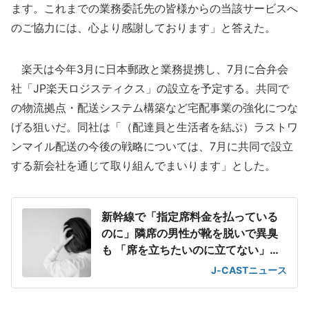
ます。これまでの業務委託先の皆様からの当該サービスへ
のご協力には、心より感謝しております」と答えた。
楽天は今年3月に日本郵政と業務提携し、7月に合弁会
社「JP楽天ロジスティクス」の設立を予定する。共同で
の物流拠点・配送システム構築など宅配事業の強化につな
げる狙いだ。同社は「（配達員と生活者を結ぶ）ラストワ
ンマイル配送の今後の戦略については、7月に共同で設立
する新会社を通じて取り組んでまいります」とした。
新幹線で「指定席料金を払っている
のに」隣席の男性が靴を脱いで異臭
も 「席を立ちたいのに立てない」息
苦しさ
J-CASTニュース