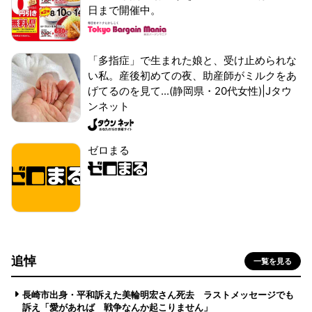
日まで開催中。
「多指症」で生まれた娘と、受け止められな
い私。産後初めての夜、助産師がミルクをあ
げてるのを見て...(静岡県・20代女性)|Jタウ
ンネット
ゼロまる
追悼
一覧を見る
長崎市出身・平和訴えた美輪明宏さん死去 ラストメッセージでも
訴え「愛があれば 戦争なんか起こりません」