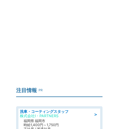
注目情報
PR
洗車・コーティングスタッフ
＞
株式会社I・PARTNERS
福岡県 福岡市
時給1,400円～1,750円
正社員 / 派遣社員