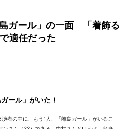
島ガール」の一面 「着飾る
しで適任だった
島ガール」がいた！
演者の中に、もう1人、「離島ガール」がいるこ
アンさん（33）である。中村さんといえば、出身