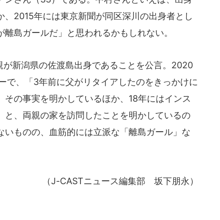
、2015年には東京新聞が同区深川の出身者とし
が離島ガールだ」と思われるかもしれない。
が新潟県の佐渡島出身であることを公言。2020
ンタビューで、「3年前に父がリタイアしたのをきっかけに
、その事実を明かしているほか、18年にはインス
」と、両親の家を訪問したことを明かしているの
ないものの、血筋的には立派な「離島ガール」な
（J-CASTニュース編集部 坂下朋永）