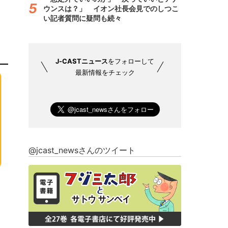
ウンスは？」 イオン社長会見でのしつこ
い記者質問に疑問も続々
J-CASTニュース
をフォローして
最新情報をチェック
@jcast_newsさんのツイート