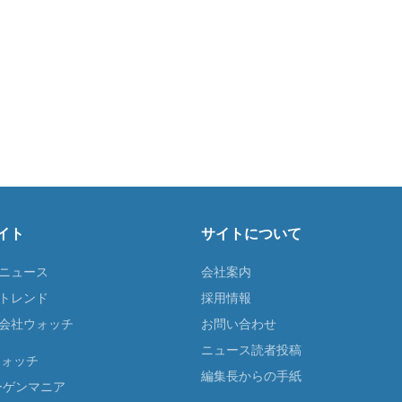
イト
サイトについて
Tニュース
会社案内
Tトレンド
採用情報
ST会社ウォッチ
お問い合わせ
ニュース読者投稿
ウォッチ
編集長からの手紙
ーゲンマニア