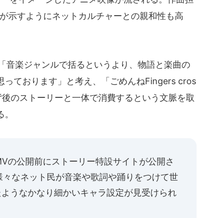
ことが示すようにネットカルチャーとの親和性も高
て「音楽ジャンルで括るというより、物語と楽曲の
おります」と考え、「ごめんねFingers cros
背後のストーリーと一体で消費するという文脈を取
る。
MVの公開前にストーリー特設サイトが公開さ
様々なネット民が音楽や歌詞や踊りをつけて世
ったようなかなり細かいキャラ設定が見受けられ