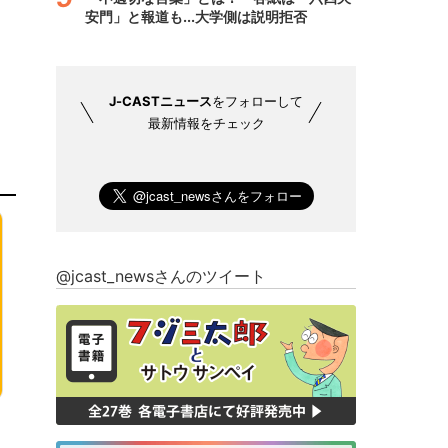
安門」と報道も...大学側は説明拒否
J-CASTニュース
をフォローして
最新情報をチェック
@jcast_newsさんのツイート