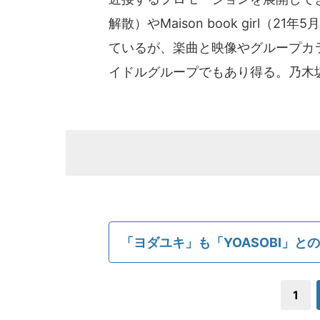
解散）やMaison book girl
ているが、楽曲と映像やグループカ
イドルグループでもあり得る。乃木
「ヨダユキ」も「YOASOBI」と
1