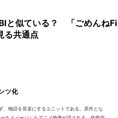
OBIと似ている？ 「ごめんねFi
Vに見る共通点
ンツ化
らず、物語を音楽にするユニットである。原作とな
リーをイメージしたアニメ映像が流される。作曲担