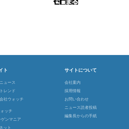
イト
サイトについて
Tニュース
会社案内
Tトレンド
採用情報
ST会社ウォッチ
お問い合わせ
ニュース読者投稿
ウォッチ
編集長からの手紙
ーゲンマニア
ネット