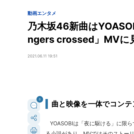
動画
エンタメ
乃木坂46新曲はYOAS
ngers crossed」M
2021.06.11 19:51
0
曲と映像を一体でコンテ
YOASOBIは「夜に駆ける」に限
る小説があり、MVではそのストー