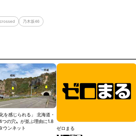
crossed
乃木坂46
化を感じられる」 北海道・
4つの穴〟が並ぶ理由に1.8
Jタウンネット
ゼロまる