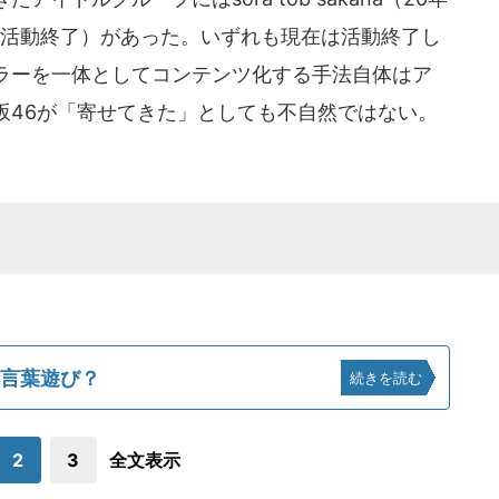
（21年5月活動終了）があった。いずれも現在は活動終了し
ラーを一体としてコンテンツ化する手法自体はア
坂46が「寄せてきた」としても不自然ではない。
の言葉遊び？
続きを読む
2
3
全文表示