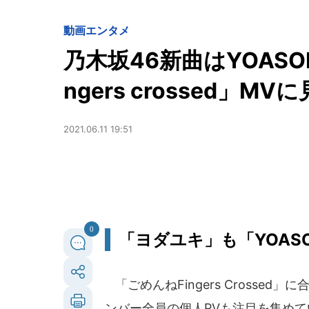
動画
エンタメ
乃木坂46新曲はYOAS
ngers crossed」M
2021.06.11 19:51
0
「ヨダユキ」も「YOAS
「ごめんねFingers Crosse
ンバー全員の個人PVも注目を集めて