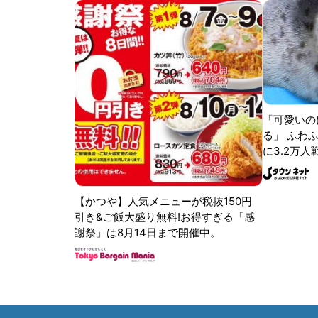
「可愛いの
る」 ふわ
に3.2万人
【かつや】人気メニューが税抜150円
引き&ご飯大盛り無料!お得すぎる「感
謝祭」は8月14日まで開催中。