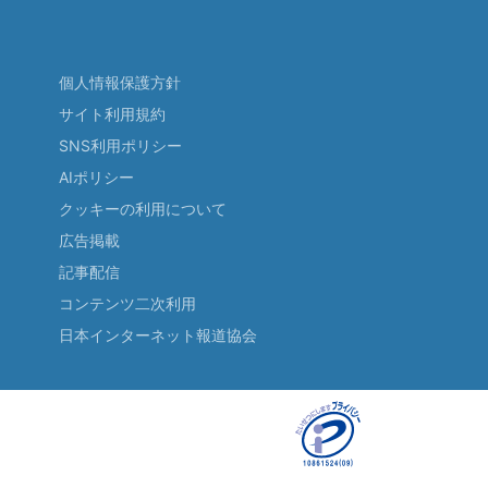
個人情報保護方針
サイト利用規約
SNS利用ポリシー
AIポリシー
クッキーの利用について
広告掲載
記事配信
コンテンツ二次利用
日本インターネット報道協会