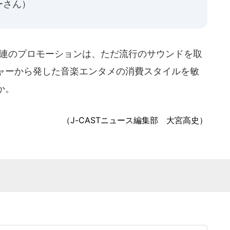
ーさん）
d」と一連のプロモーションは、ただ流行のサウンドを取
ャーから発した音楽エンタメの消費スタイルを敏
か。
（J-CASTニュース編集部 大宮高史）