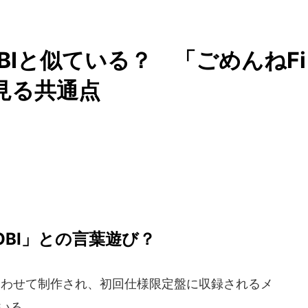
OBIと似ている？ 「ごめんねFi
Vに見る共通点
OBI」との言葉遊び？
d」に合わせて制作され、初回仕様限定盤に収録されるメ
いる。