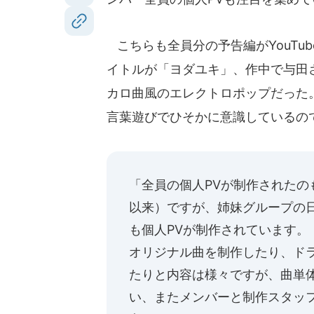
こちらも全員分の予告編がYouTu
イトルが「ヨダユキ」、作中で与田さ
カロ曲風のエレクトロポップだった。「
言葉遊びでひそかに意識しているの
「全員の個人PVが制作されたの
以来）ですが、姉妹グループの日
も個人PVが制作されています。
オリジナル曲を制作したり、ド
たりと内容は様々ですが、曲単
い、またメンバーと制作スタッ