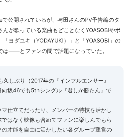
beで公開されているが、与田さんのPV予告編のタ
んが歌っている楽曲もどことなくYOASOBIやボ
ヨダユキ（YODAYUKI）」と「YOASOBI」の
では――とファンの間で話題になっていた。
も久しぶり（2017年の『インフルエンサー』
向坂46でも5thシングル『君しか勝たん』で
ラマ仕立てだったり、メンバーの特技を活かし
体ではなく映像も含めてファンに楽しんでもら
フの才能を自由に活かしたい各グループ運営の