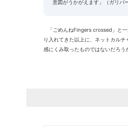
意図がうかがえます」（ガリバ
「ごめんねFingers crosse
り入れてきた以上に、ネットカルチ
感にくみ取ったものではないだろう