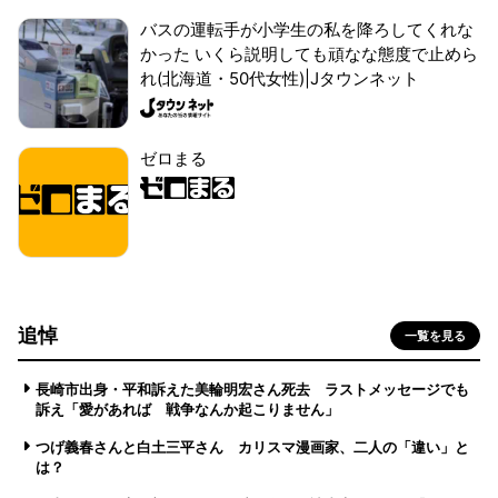
バスの運転手が小学生の私を降ろしてくれな
かった いくら説明しても頑なな態度で止めら
れ(北海道・50代女性)|Jタウンネット
ゼロまる
追悼
一覧を見る
長崎市出身・平和訴えた美輪明宏さん死去 ラストメッセージでも
訴え「愛があれば 戦争なんか起こりません」
つげ義春さんと白土三平さん カリスマ漫画家、二人の「違い」と
は？