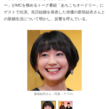
ー」がMCを務めるトーク番組「あちこちオードリー」に
ゲストで出演。先日結婚を発表した俳優の新垣結衣さんと
の新婚生活について明かし、反響を呼んでいる。
新垣結衣さん（写真：アフロ）