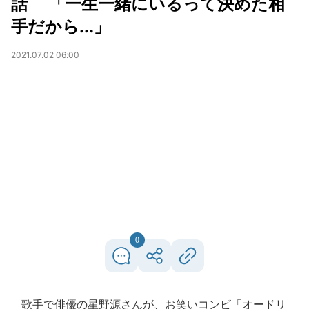
話 「一生一緒にいるって決めた相
手だから...」
2021.07.02 06:00
0
歌手で俳優の星野源さんが、お笑いコンビ「オードリ