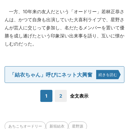
一方、10年来の友人だという「オードリー」若林正恭さ
んは、かつて自身も出演していた大喜利ライブで、星野さ
んが芸人に交じって参加し、名だたるメンバーを置いて優
勝を成し遂げたという印象深い出来事を語り、互いに懐か
しむのだった。
「結衣ちゃん」呼びにネット大興奮
続きを読む
1
2
全文表示
あちこちオードリー
新垣結衣
星野源