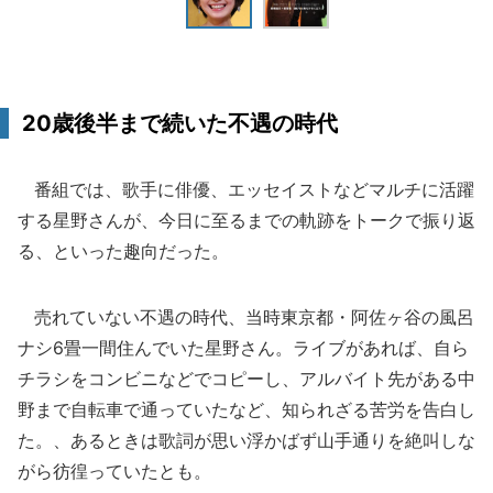
20歳後半まで続いた不遇の時代
番組では、歌手に俳優、エッセイストなどマルチに活躍
する星野さんが、今日に至るまでの軌跡をトークで振り返
る、といった趣向だった。
売れていない不遇の時代、当時東京都・阿佐ヶ谷の風呂
ナシ6畳一間住んでいた星野さん。ライブがあれば、自ら
チラシをコンビニなどでコピーし、アルバイト先がある中
野まで自転車で通っていたなど、知られざる苦労を告白し
た。、あるときは歌詞が思い浮かばず山手通りを絶叫しな
がら彷徨っていたとも。