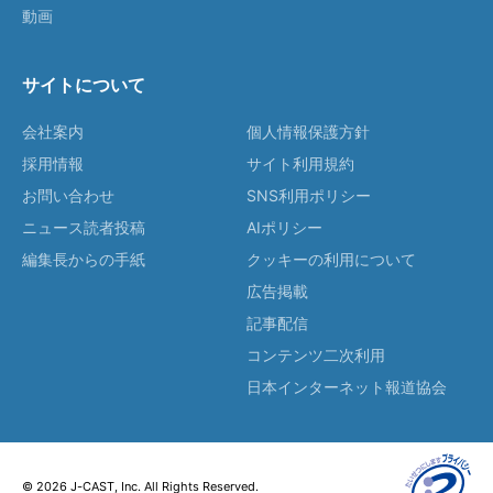
動画
サイトについて
会社案内
個人情報保護方針
採用情報
サイト利用規約
お問い合わせ
SNS利用ポリシー
ニュース読者投稿
AIポリシー
編集長からの手紙
クッキーの利用について
広告掲載
記事配信
コンテンツ二次利用
日本インターネット報道協会
© 2026 J-CAST, Inc. All Rights Reserved.