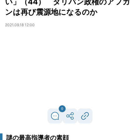
い」（44） タリバン政権のアフガ
ンは再び震源地になるのか
2021.09.18 12:00
0
謎の最高指導者の素顔