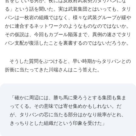
官をしている男が、夜には反政府武装勢力タリバンにな
る」という話を聞いた。実は武装集団とはいっても、タリ
バンは一枚岩の組織ではなく、様々な武装グループが緩や
かに連合するネットワークのようなものなのではないか。
その仮説は、今回もカブール陥落まで、異例の速さでタリ
バン支配が復活したことを裏書するのではないだろうか。
そうした質問をぶつけると、早い時期からタリバンとの
折衝に当たってきた川端さんはこう答えた。
「確かに周辺には、勝ち馬に乗ろうとする集団も集ま
ってくる。その意味では寄せ集めかもしれない。だ
が、タリバンの芯に当たる部分はかなり統率がとれ、
きっちりとした組織だという印象を受けた」