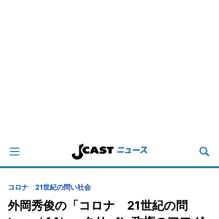
コロナ 21世紀の問い
社会
外岡秀俊の「コロナ 21世紀の問