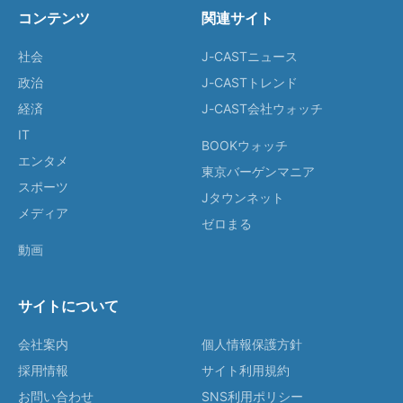
コンテンツ
関連サイト
社会
J-CASTニュース
政治
J-CASTトレンド
経済
J-CAST会社ウォッチ
IT
BOOKウォッチ
エンタメ
東京バーゲンマニア
スポーツ
Jタウンネット
メディア
ゼロまる
動画
サイトについて
会社案内
個人情報保護方針
採用情報
サイト利用規約
お問い合わせ
SNS利用ポリシー