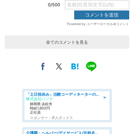
全てのコメントを見る
「土日祝休み」治験コーディネーターのお仕事/未経験OK
＞
株式会社パソナ
静岡県 浜松市
時給1,600円
正社員
スポンサー：求人ボックス
介護職・ヘルパー/デイサービス/近鉄名古屋線 高田本山/津市/三重県