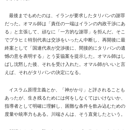
最後までもめたのは、イランが要求したタリバンの謝罪
だった。オマル師は「責任の一端はイランの内政干渉にあ
る」と主張して、頑なに「一方的な謝罪」を拒んだ。そこ
でブラヒミ特別代表は交渉をいったん中断し、再開後に最
終案として「国連代表が交渉後に、間接的にタリバンの遺
憾の意を表明する」とう妥協案を提示した。オマル師はし
ばし沈黙した後、それを受け入れた。オマル師がいいと言
えば、それがタリバンの決定になる。
イスラム原理主義とか、「神がかり」と評されることも
あったが、生き残るためには何をしなくてはいけないか、
指導者として明確に理解し、困難な条件を飲み込むための
度量や統率力もある。川端さんは、そう直覚したという。