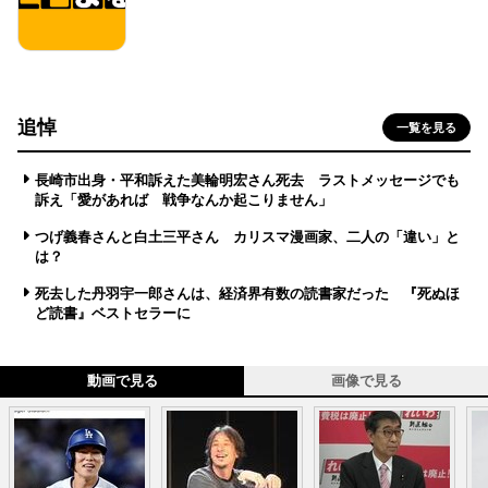
追悼
一覧を見る
長崎市出身・平和訴えた美輪明宏さん死去 ラストメッセージでも
訴え「愛があれば 戦争なんか起こりません」
つげ義春さんと白土三平さん カリスマ漫画家、二人の「違い」と
は？
死去した丹羽宇一郎さんは、経済界有数の読書家だった 『死ぬほ
ど読書』ベストセラーに
動画で見る
画像で見る