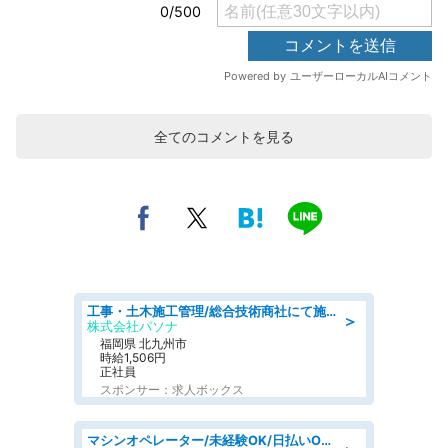
全てのコメントを見る
工事・土木施工管理/総合技術商社にて施工管理のお仕事/即日勤務可/車通勤可/工事・土木施工管理/生産・品質管理
＞
株式会社パソナ
福岡県 北九州市
時給1,506円
正社員
スポンサー：求人ボックス
マシンオペレーター/未経験OK/日払いOK/寮費無料/交替制/20・30・40代活躍中