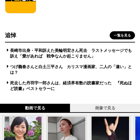
追悼
一覧を見る
長崎市出身・平和訴えた美輪明宏さん死去 ラストメッセージでも
訴え「愛があれば 戦争なんか起こりません」
つげ義春さんと白土三平さん カリスマ漫画家、二人の「違い」と
は？
死去した丹羽宇一郎さんは、経済界有数の読書家だった 『死ぬほ
ど読書』ベストセラーに
動画で見る
画像で見る