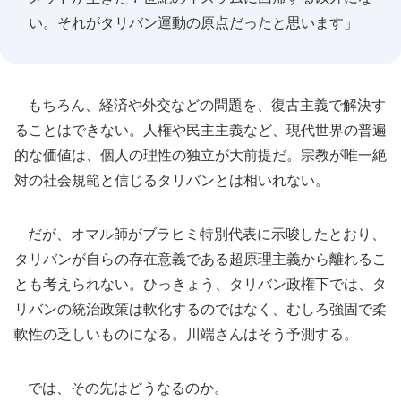
い。それがタリバン運動の原点だったと思います」
もちろん、経済や外交などの問題を、復古主義で解決す
ることはできない。人権や民主主義など、現代世界の普遍
的な価値は、個人の理性の独立が大前提だ。宗教が唯一絶
対の社会規範と信じるタリバンとは相いれない。
だが、オマル師がブラヒミ特別代表に示唆したとおり、
タリバンが自らの存在意義である超原理主義から離れるこ
とも考えられない。ひっきょう、タリバン政権下では、タ
リバンの統治政策は軟化するのではなく、むしろ強固で柔
軟性の乏しいものになる。川端さんはそう予測する。
では、その先はどうなるのか。