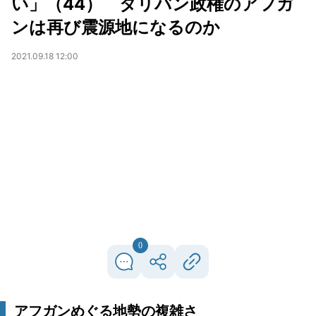
い」（44） タリバン政権のアフガ
ンは再び震源地になるのか
2021.09.18 12:00
0
アフガンめぐる地勢の複雑さ