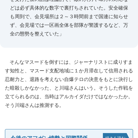
どは必ず具体的な数字で裏打ちされていた。安全確保
も周到で、会見場所は２～３時間前まで国連に知らせ
ず、会見場では一区画全体を部隊が警護するなど、万
全の態勢を整えていた」
そんなマスードを倒すには、ジャーナリストに成りすま
す知性と、マスード支配地域に１か月滞在して信用される
忍耐力と、退路を考えない自爆テロの決意をもとに決行し
た暗殺しかなかった、と川端さんはいう。そうした作戦を
立てられるのは、当時はアルカイダだけではなかったか。
そう川端さんは推測する。