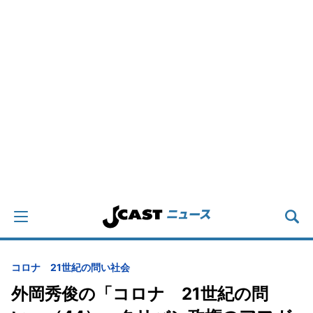
コロナ 21世紀の問い
社会
外岡秀俊の「コロナ 21世紀の問