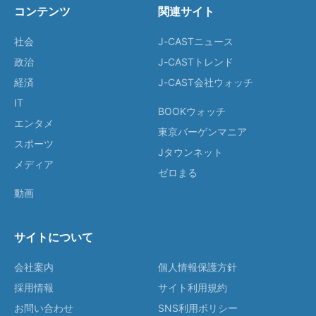
コンテンツ
関連サイト
社会
J-CASTニュース
政治
J-CASTトレンド
経済
J-CAST会社ウォッチ
IT
BOOKウォッチ
エンタメ
東京バーゲンマニア
スポーツ
Jタウンネット
メディア
ゼロまる
動画
サイトについて
会社案内
個人情報保護方針
採用情報
サイト利用規約
お問い合わせ
SNS利用ポリシー