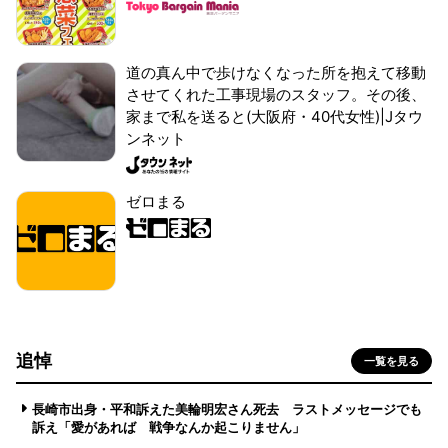
道の真ん中で歩けなくなった所を抱えて移動
させてくれた工事現場のスタッフ。その後、
家まで私を送ると(大阪府・40代女性)|Jタウ
ンネット
ゼロまる
追悼
一覧を見る
長崎市出身・平和訴えた美輪明宏さん死去 ラストメッセージでも
訴え「愛があれば 戦争なんか起こりません」