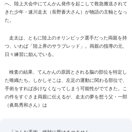
へ、陸上大会中にてんかん発作を起こして救急搬送されて
きた少年・速川走太（長野蒼大さん）が物語の主軸となっ
た。
走太は、ともに陸上のオリンピック選手だった両親を持
つ、いわば「陸上界のサラブレッド」。両親の指導の元、
日々練習に励んでいる。
検査の結果、てんかんの原因とされる脳の部位を特定し
た唯織たち。しかしそこは、左足の運動に関わる部位で、
手術をすれば歩けなくなってしまう可能性がでてきた。こ
の件をすぐさま両親に伝えるが、走太の夢を想う父・一郎
（眞島秀和さん）は