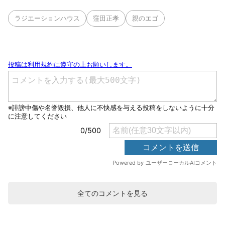
ラジエーションハウス
窪田正孝
親のエゴ
全てのコメントを見る