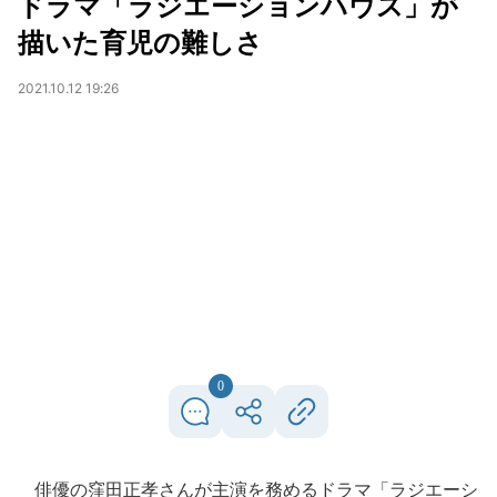
ドラマ「ラジエーションハウス」が
描いた育児の難しさ
2021.10.12 19:26
0
俳優の窪田正孝さんが主演を務めるドラマ「ラジエーシ