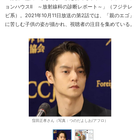
ョンハウスII ～放射線科の診断レポート～」（フジテレ
ビ系）。2021年10月11日放送の第2話では、「親のエゴ」
に苦しむ子供の姿が描かれ、視聴者の注目を集めている。
窪田正孝さん（写真：つのだよしお/アフロ）