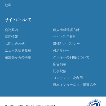
動画
サイトについて
会社案内
個人情報保護方針
採用情報
サイト利用規約
お問い合わせ
SNS利用ポリシー
ニュース読者投稿
AIポリシー
編集長からの手紙
クッキーの利用について
広告掲載
記事配信
コンテンツ二次利用
日本インターネット報道協会