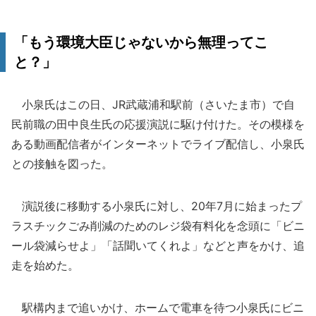
「もう環境大臣じゃないから無理ってこ
と？」
小泉氏はこの日、JR武蔵浦和駅前（さいたま市）で自
民前職の田中良生氏の応援演説に駆け付けた。その模様を
ある動画配信者がインターネットでライブ配信し、小泉氏
との接触を図った。
演説後に移動する小泉氏に対し、20年7月に始まったプ
ラスチックごみ削減のためのレジ袋有料化を念頭に「ビニ
ール袋減らせよ」「話聞いてくれよ」などと声をかけ、追
走を始めた。
駅構内まで追いかけ、ホームで電車を待つ小泉氏にビニ