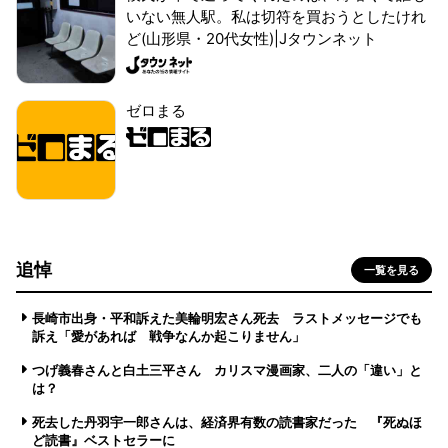
いない無人駅。私は切符を買おうとしたけれ
ど(山形県・20代女性)|Jタウンネット
ゼロまる
追悼
一覧を見る
長崎市出身・平和訴えた美輪明宏さん死去 ラストメッセージでも
訴え「愛があれば 戦争なんか起こりません」
つげ義春さんと白土三平さん カリスマ漫画家、二人の「違い」と
は？
死去した丹羽宇一郎さんは、経済界有数の読書家だった 『死ぬほ
ど読書』ベストセラーに