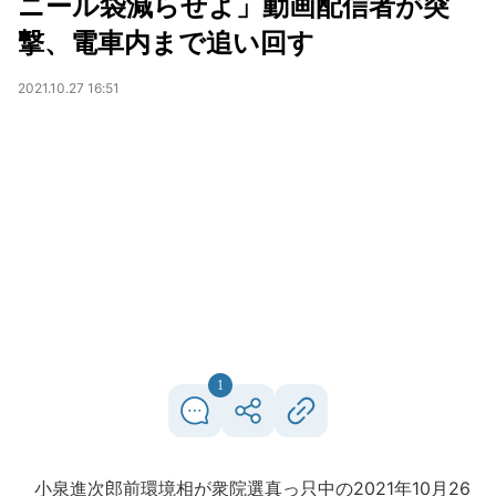
ニール袋減らせよ」動画配信者が突
撃、電車内まで追い回す
2021.10.27 16:51
1
小泉進次郎前環境相が衆院選真っ只中の2021年10月26