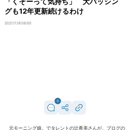
「くそーって気持ち」 大バッシン
グも12年更新続けるわけ
2021.11.18 06:00
0
元モーニング娘。でタレントの辻希美さんが、ブログの