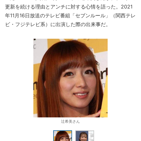
更新を続ける理由とアンチに対する心情を語った。2021
年11月16日放送のテレビ番組「セブンルール」（関西テレ
ビ・フジテレビ系）に出演した際の出来事だ。
辻希美さん