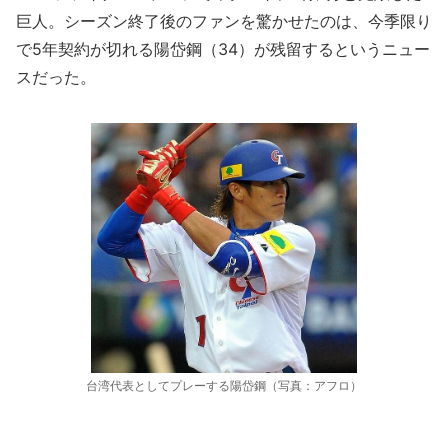
巨人。シーズン終了後のファンを驚かせたのは、今季限り
で5年契約が切れる陽岱鋼（34）が残留するというニュー
スだった。
台湾代表としてプレーする陽岱鋼（写真：アフロ）