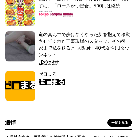
了に。「ロースかつ定食」500円は継続
道の真ん中で歩けなくなった所を抱えて移動
させてくれた工事現場のスタッフ。その後、
家まで私を送ると(大阪府・40代女性)|Jタウ
ンネット
ゼロまる
追悼
一覧を見る