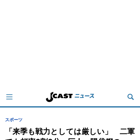
スポーツ
「来季も戦力としては厳しい」 二軍