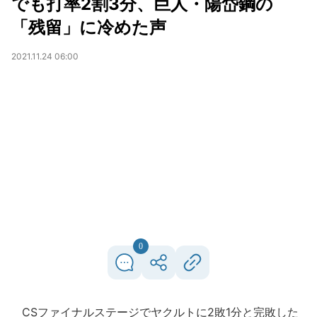
でも打率2割3分、巨人・陽岱鋼の
「残留」に冷めた声
2021.11.24 06:00
0
CSファイナルステージでヤクルトに2敗1分と完敗した