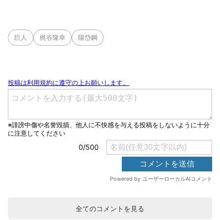
巨人
梶谷隆幸
陽岱鋼
全てのコメントを見る