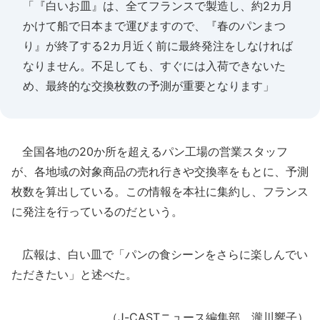
「『白いお皿』は、全てフランスで製造し、約2カ月
かけて船で日本まで運びますので、『春のパンまつ
り』が終了する2カ月近く前に最終発注をしなければ
なりません。不足しても、すぐには入荷できないた
め、最終的な交換枚数の予測が重要となります」
全国各地の20か所を超えるパン工場の営業スタッフ
が、各地域の対象商品の売れ行きや交換率をもとに、予測
枚数を算出している。この情報を本社に集約し、フランス
に発注を行っているのだという。
広報は、白い皿で「パンの食シーンをさらに楽しんでい
ただきたい」と述べた。
（J-CASTニュース編集部 瀧川響子）