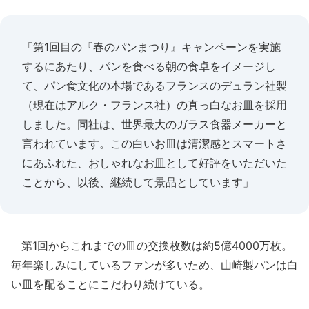
「第1回目の『春のパンまつり』キャンペーンを実施
するにあたり、パンを食べる朝の食卓をイメージし
て、パン食文化の本場であるフランスのデュラン社製
（現在はアルク・フランス社）の真っ白なお皿を採用
しました。同社は、世界最大のガラス食器メーカーと
言われています。この白いお皿は清潔感とスマートさ
にあふれた、おしゃれなお皿として好評をいただいた
ことから、以後、継続して景品としています」
第1回からこれまでの皿の交換枚数は約5億4000万枚。
毎年楽しみにしているファンが多いため、山崎製パンは白
い皿を配ることにこだわり続けている。