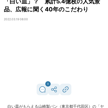
「白い皿」？ 累計5.4億枚の人気景
品、広報に聞く40年のこだわり
2022.03.19 08:00
0
白い皿がもらえる山崎製パン（東京都千代田区）の「ヤ