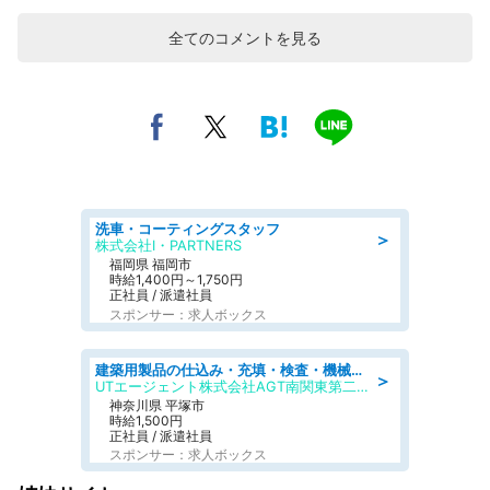
全てのコメントを見る
洗車・コーティングスタッフ
＞
株式会社I・PARTNERS
福岡県 福岡市
時給1,400円～1,750円
正社員 / 派遣社員
スポンサー：求人ボックス
建築用製品の仕込み・充填・検査・機械操作/寮完備/日払い/工場・製造
＞
UTエージェント株式会社AGT南関東第二CU
神奈川県 平塚市
時給1,500円
正社員 / 派遣社員
スポンサー：求人ボックス