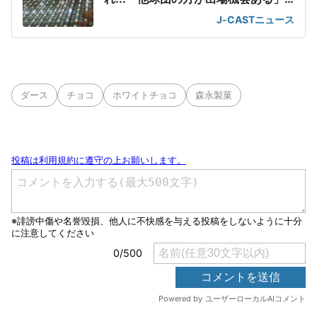
の声が
J-CASTニュース
ダース
チョコ
ホワイトチョコ
森永製菓