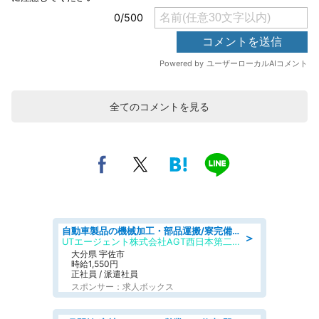
全てのコメントを見る
自動車製品の機械加工・部品運搬/寮完備/日払い/工場・製造
＞
UTエージェント株式会社AGT西日本第二CU
大分県 宇佐市
時給1,550円
正社員 / 派遣社員
スポンサー：求人ボックス