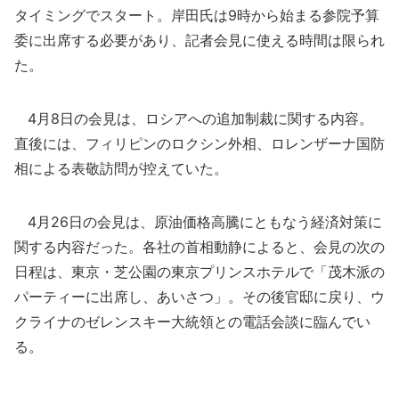
タイミングでスタート。岸田氏は9時から始まる参院予算
委に出席する必要があり、記者会見に使える時間は限られ
た。
4月8日の会見は、ロシアへの追加制裁に関する内容。
直後には、フィリピンのロクシン外相、ロレンザーナ国防
相による表敬訪問が控えていた。
4月26日の会見は、原油価格高騰にともなう経済対策に
関する内容だった。各社の首相動静によると、会見の次の
日程は、東京・芝公園の東京プリンスホテルで「茂木派の
パーティーに出席し、あいさつ」。その後官邸に戻り、ウ
クライナのゼレンスキー大統領との電話会談に臨んでい
る。