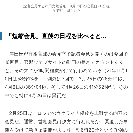
記者会見する岸田文雄首相。4月26日の会見は40分程
度で打ち切られた
「短縮会見」直後の日程を比べると...
岸田氏が首相官邸の会見室で記者会見を開くのは今回で
10回目。官邸ウェブサイトの動画の長さでカウントする
と、その大半が1時間程度かけて行われている（21年11月1
0日は58分13秒）。例外は3回で、2月25日の26分10秒、
4月8日の36分04秒、そして4月26日の41分52秒だ。その
中でも特に4月26日は異質だ。
2月25日は、ロシアのウクライナ侵攻を非難する内容の
会見だ。通常、首相会見は夕方に行われるが、緊迫した事
態を受けて急きょ開催が決まり、朝8時20分という異例の