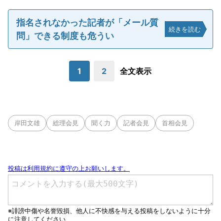
指名されなかった記者が「メール質
続きを読む
問」できる制度も危うい
1
2
全文表示
岸田文雄
総理会見
聞く力
記者会見
首相会見