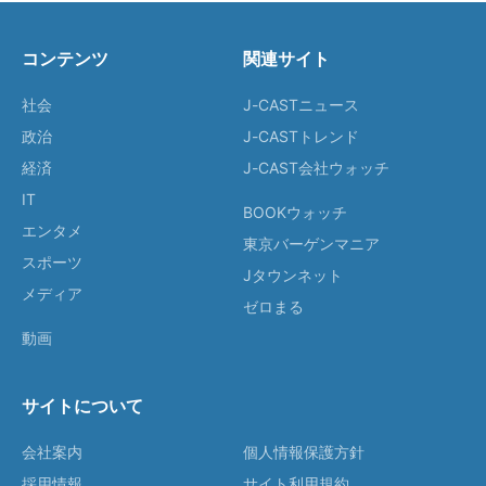
コンテンツ
関連サイト
社会
J-CASTニュース
政治
J-CASTトレンド
経済
J-CAST会社ウォッチ
IT
BOOKウォッチ
エンタメ
東京バーゲンマニア
スポーツ
Jタウンネット
メディア
ゼロまる
動画
サイトについて
会社案内
個人情報保護方針
採用情報
サイト利用規約