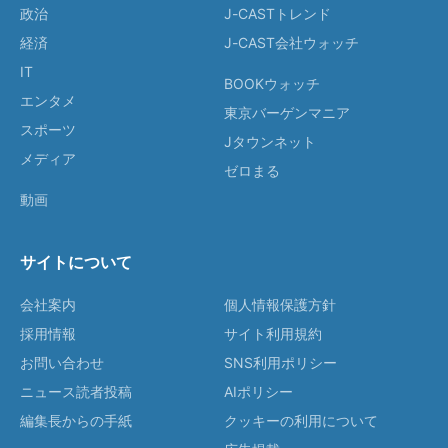
政治
J-CASTトレンド
経済
J-CAST会社ウォッチ
IT
BOOKウォッチ
エンタメ
東京バーゲンマニア
スポーツ
Jタウンネット
メディア
ゼロまる
動画
サイトについて
会社案内
個人情報保護方針
採用情報
サイト利用規約
お問い合わせ
SNS利用ポリシー
ニュース読者投稿
AIポリシー
編集長からの手紙
クッキーの利用について