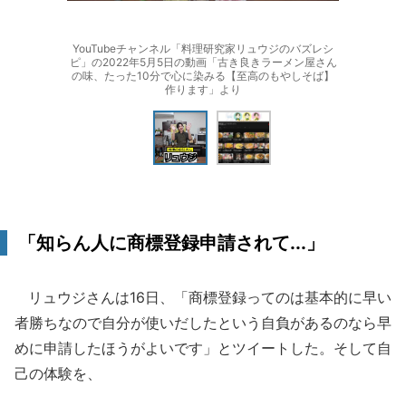
YouTubeチャンネル「料理研究家リュウジのバズレシ
ピ」の2022年5月5日の動画「古き良きラーメン屋さん
の味、たった10分で心に染みる【至高のもやしそば】
作ります」より
「知らん人に商標登録申請されて...」
リュウジさんは16日、「商標登録ってのは基本的に早い
者勝ちなので自分が使いだしたという自負があるのなら早
めに申請したほうがよいです」とツイートした。そして自
己の体験を、