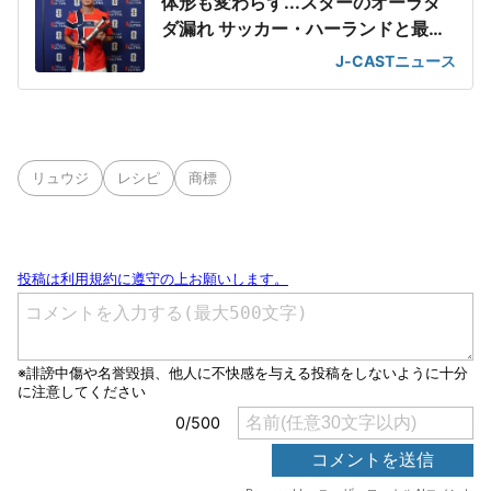
体形も変わらず...スターのオーラダ
ダ漏れ サッカー・ハーランドと最強
2ショット
J-CASTニュース
リュウジ
レシピ
商標