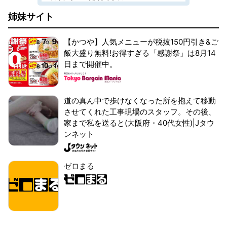
姉妹サイト
【かつや】人気メニューが税抜150円引き&ご
飯大盛り無料!お得すぎる「感謝祭」は8月14
日まで開催中。
道の真ん中で歩けなくなった所を抱えて移動
させてくれた工事現場のスタッフ。その後、
家まで私を送ると(大阪府・40代女性)|Jタウ
ンネット
ゼロまる