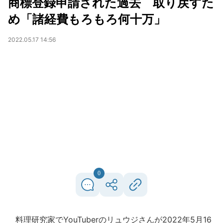
商標登録申請された過去 取り戻すた
め「諸経費もろもろ何十万」
2022.05.17 14:56
0
料理研究家でYouTuberのリュウジさんが2022年5月16