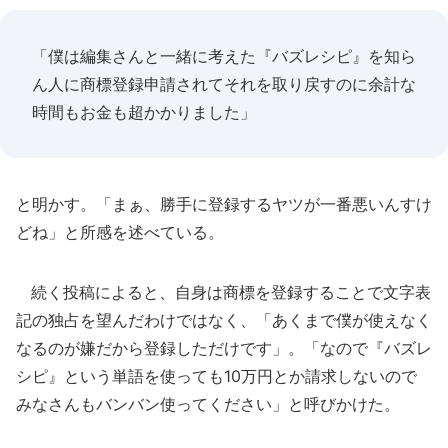
「僕は編集さんと一緒に考えた『バズレシピ』を知ら
ん人に商標登録申請されてそれを取り戻すのに余計な
時間もお金も超かかりました」
と明かす。「まぁ、勝手に登録するヤツが一番悪いんすけ
どね」と所感を述べている。
続く投稿によると、自身は商標を登録することで文字表
記の独占を望んだわけではなく、「あくまで僕が使えなく
なるのが嫌だから登録しただけです」。「なので『バズレ
シピ』という単語を使っても10万円とか請求しないので
みなさんもバンバン使ってください」と呼びかけた。