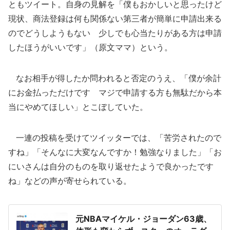
ともツイート。自身の見解を「僕もおかしいと思ったけど
現状、商法登録は何も関係ない第三者が簡単に申請出来る
のでどうしようもない 少しでも心当たりがある方は申請
したほうがいいです」（原文ママ）という。
なお相手が得したか問われると否定のうえ、「僕が余計
にお金払っただけです マジで申請する方も無駄だから本
当にやめてほしい」とこぼしていた。
一連の投稿を受けてツイッターでは、「苦労されたので
すね」「そんなに大変なんですか！勉強なりました」「お
にいさんは自分のものを取り返せたようで良かったです
ね」などの声が寄せられている。
元NBAマイケル・ジョーダン63歳、