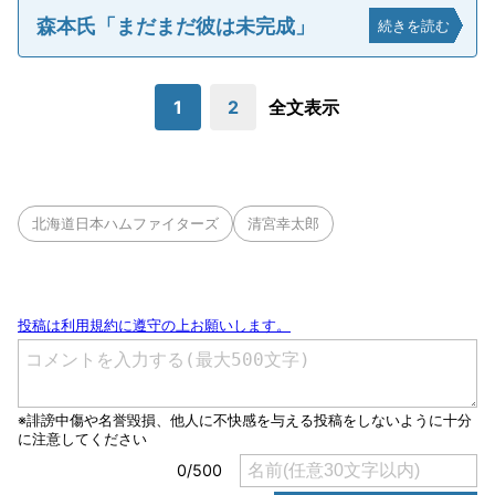
森本氏「まだまだ彼は未完成」
続きを読む
1
2
全文表示
北海道日本ハムファイターズ
清宮幸太郎