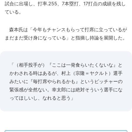
試合に出場し、打率.255、7本塁打、17打点の成績を残し
ている。
森本氏は「今年もチャンスもらって打席に立っているが
まだまだ受け身になっている」と指摘し持論を展開した。
「（相手投手が）『ここは一発食らいたくないな』と
かわされる時はあるが、村上（宗隆＝ヤクルト）選手
みたいに『毎打席やられるかも』というピッチャーの
緊張感が全然ない。幸太郎には絶対そういう選手にな
ってほしいし、なれると思う」