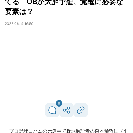
てる OBが大胆予想、覚醒に必要な
要素は？
2022.06.14 16:50
0
プロ野球日ハムの元選手で野球解説者の森本稀哲氏（4