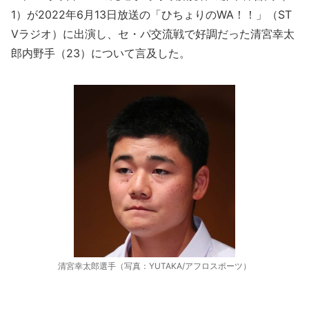
1）が2022年6月13日放送の「ひちょりのWA！！」（ST
Vラジオ）に出演し、セ・パ交流戦で好調だった清宮幸太
郎内野手（23）について言及した。
清宮幸太郎選手（写真：YUTAKA/アフロスポーツ）