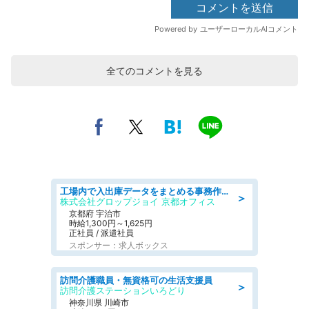
全てのコメントを見る
工場内で入出庫データをまとめる事務作業/車通勤OK/交通費支給/食堂あり
＞
株式会社グロップジョイ 京都オフィス
京都府 宇治市
時給1,300円～1,625円
正社員 / 派遣社員
スポンサー：求人ボックス
訪問介護職員・無資格可の生活支援員
＞
訪問介護ステーションいろどり
神奈川県 川崎市