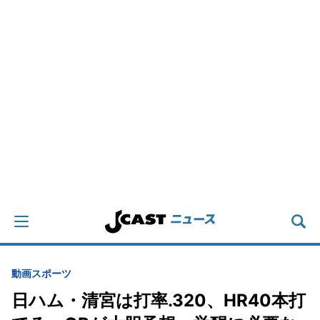
動画
スポーツ
日ハム・清宮は打率.320、HR40本打