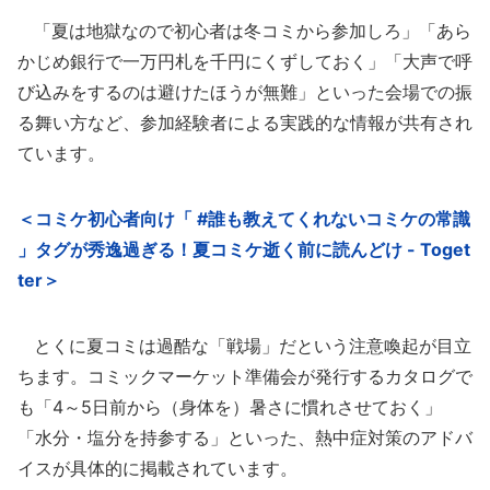
「夏は地獄なので初心者は冬コミから参加しろ」「あら
かじめ銀行で一万円札を千円にくずしておく」「大声で呼
び込みをするのは避けたほうが無難」といった会場での振
る舞い方など、参加経験者による実践的な情報が共有され
ています。
＜コミケ初心者向け「 #誰も教えてくれないコミケの常識
」タグが秀逸過ぎる！夏コミケ逝く前に読んどけ - Toget
ter＞
とくに夏コミは過酷な「戦場」だという注意喚起が目立
ちます。コミックマーケット準備会が発行するカタログで
も「4～5日前から（身体を）暑さに慣れさせておく」
「水分・塩分を持参する」といった、熱中症対策のアドバ
イスが具体的に掲載されています。