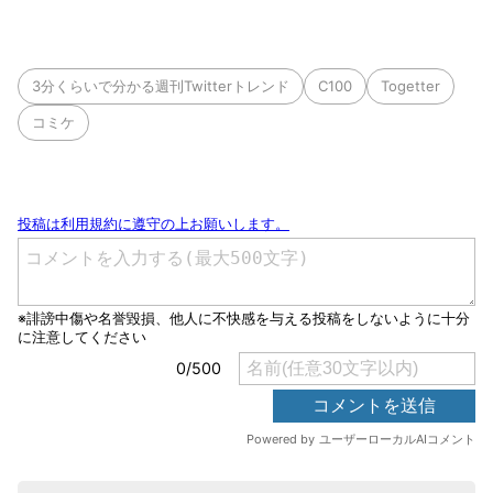
3分くらいで分かる週刊Twitterトレンド
C100
Togetter
コミケ