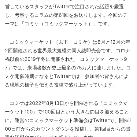
営しているスタッフがTwitterで注目された話題を厳選
し、考察するコラムの第61回をお送りします。今回のテ
ーマは「コミケ（コミックマーケット）」です。
コミックマーケット（以下、コミケ）は8月と12月の年
2回開催される世界最大規模の同人誌即売会です。コロナ
禍以前の2019年冬に開催された「コミックマーケット9
7」では、来場者数が史上最多の75万人に達しました。コ
ミケ開催時期になるとTwitterでは、参加者の皆さんによ
る現地の様子を伝える投稿で盛り上がっています。
コミケは2022年8月13日から開催される「コミックマ
ーケット100」で100回目という大きな節目を迎えること
に。運営のコミックマーケット準備会はTwitterで、開催1
00日前からのカウントダウンを投稿し、第1回目からの貴