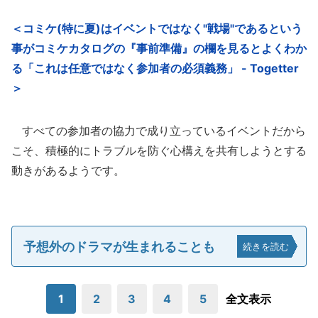
＜コミケ(特に夏)はイベントではなく"戦場"であるという
事がコミケカタログの『事前準備』の欄を見るとよくわか
る「これは任意ではなく参加者の必須義務」 - Togetter
＞
すべての参加者の協力で成り立っているイベントだから
こそ、積極的にトラブルを防ぐ心構えを共有しようとする
動きがあるようです。
予想外のドラマが生まれることも
続きを読む
1
2
3
4
5
全文表示