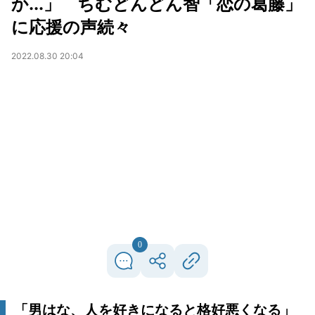
か...」 ちむどんどん智「恋の葛藤」
に応援の声続々
2022.08.30 20:04
0
「男はな、人を好きになると格好悪くなる」