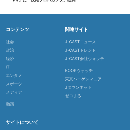
コンテンツ
関連サイト
社会
J-CASTニュース
政治
J-CASTトレンド
経済
J-CAST会社ウォッチ
IT
BOOKウォッチ
エンタメ
東京バーゲンマニア
スポーツ
Jタウンネット
メディア
ゼロまる
動画
サイトについて