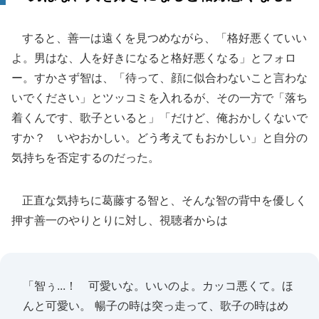
すると、善一は遠くを見つめながら、「格好悪くていい
よ。男はな、人を好きになると格好悪くなる」とフォロ
ー。すかさず智は、「待って、顔に似合わないこと言わな
いでください」とツッコミを入れるが、その一方で「落ち
着くんです、歌子といると」「だけど、俺おかしくないで
すか？ いやおかしい。どう考えてもおかしい」と自分の
気持ちを否定するのだった。
正直な気持ちに葛藤する智と、そんな智の背中を優しく
押す善一のやりとりに対し、視聴者からは
「智ぅ...！ 可愛いな。いいのよ。カッコ悪くて。ほ
んと可愛い。 暢子の時は突っ走って、歌子の時はめ