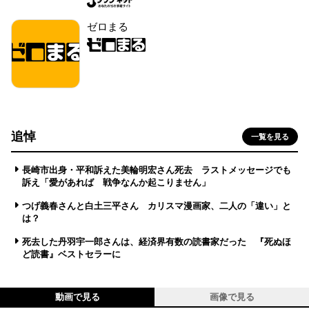
ゼロまる
追悼
一覧を見る
長崎市出身・平和訴えた美輪明宏さん死去 ラストメッセージでも
訴え「愛があれば 戦争なんか起こりません」
つげ義春さんと白土三平さん カリスマ漫画家、二人の「違い」と
は？
死去した丹羽宇一郎さんは、経済界有数の読書家だった 『死ぬほ
ど読書』ベストセラーに
動画で見る
画像で見る