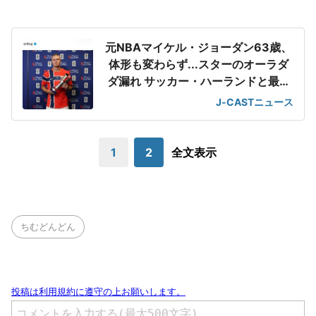
元NBAマイケル・ジョーダン63歳、
体形も変わらず...スターのオーラダ
ダ漏れ サッカー・ハーランドと最強
2ショット
J-CASTニュース
1
2
全文表示
ちむどんどん