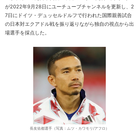
が2022年9月28日にユーチューブチャンネルを更新し、2
7日にドイツ・デュッセルドルフで行われた国際親善試合
の日本対エクアドル戦を振り返りながら独自の視点から出
場選手を採点した。
長友佑都選手（写真：ムツ・カワモリ/アフロ）