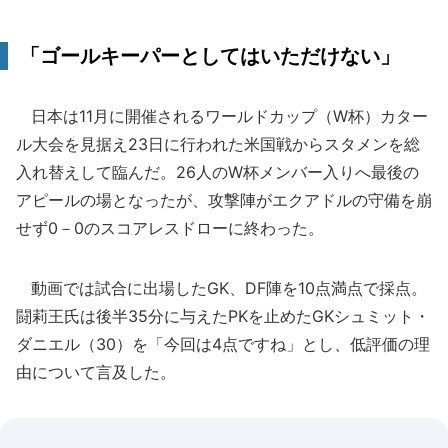
「ゴールキーパーとしてはいただけない」
日本は11月に開催されるワールドカップ（W杯）カター
ル大会を見据え23日に行われた米国戦からスタメンを総
入れ替えして臨んだ。26人のW杯メンバー入りへ最後の
アピールの場となったが、攻撃陣がエクアドルの守備を崩
せず0－0のスコアレスドローに終わった。
動画では試合に出場したGK、DF陣を10点満点で採点。
闘莉王氏は後半35分に与えたPKを止めたGKシュミット・
ダニエル（30）を「今回は4点ですね」とし、低評価の理
由について言及した。