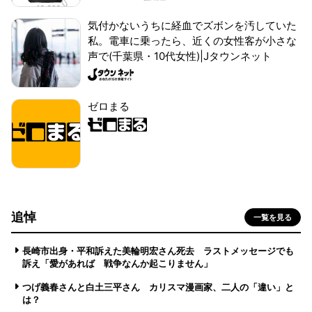
気付かないうちに経血でズボンを汚していた
私。電車に乗ったら、近くの女性客が小さな
声で(千葉県・10代女性)|Jタウンネット
ゼロまる
追悼
一覧を見る
長崎市出身・平和訴えた美輪明宏さん死去 ラストメッセージでも
訴え「愛があれば 戦争なんか起こりません」
つげ義春さんと白土三平さん カリスマ漫画家、二人の「違い」と
は？