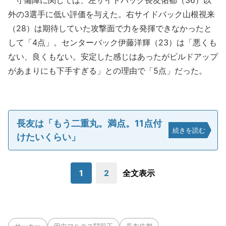
守備陣に関しては、左サイドバック長友佑都（36）以
外の3選手に低い評価を与えた。右サイドバック山根視来
（28）は期待していた攻撃面で力を発揮できなかったと
して「4点」。センターバック伊藤洋輝（23）は「悪くも
ない、良くもない。安定した感じはあったがビルドアップ
があまりにも下手すぎる」との理由で「5点」だった。
長友は「もう二重丸。満点。11点付
続きを読む
けたいくらい」
1
2
全文表示