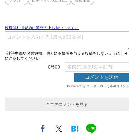
サッカー
田中マルクス闘莉王
長友佑都
全てのコメントを見る