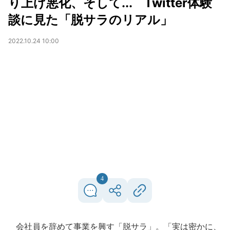
り上げ悪化、そして... Twitter体験
談に見た「脱サラのリアル」
2022.10.24 10:00
4
会社員を辞めて事業を興す「脱サラ」。「実は密かに、