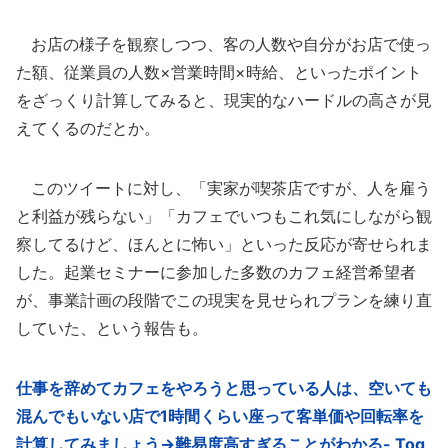
お店の様子を観察しつつ、客の人数や自分がお店で使っ
た額、従業員の人数×営業時間×時給、といったポイント
をざっくり計算してみると、現実的なハードルの高さが見
えてくるのだとか。
このツイートに対し、「実家が喫茶店ですが、人を雇う
と利益が残らない」「カフェでいつもこれ気にしながら観
察してるけど、ほんとに怖い」といった反応が寄せられま
した。起業セミナーに参加した多数のカフェ経営希望者
が、事業計画の段階でこの現実を見せられプランを練り直
していた、という報告も。
仕事を辞めてカフェをやろうと思っている人は、空いても
混んでもいない店で1時間くらい座って客単価や回転率を
計算してみましょう→難易度高すぎることがわかる- Tog