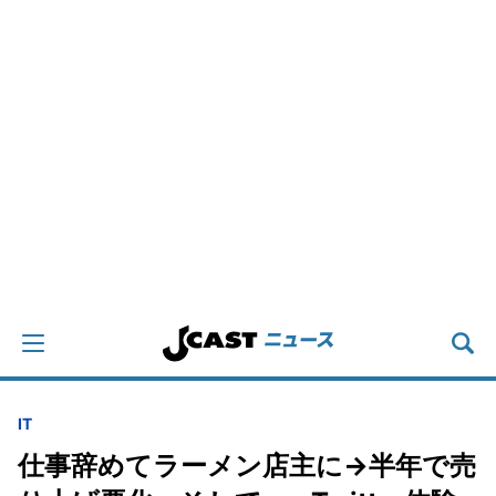
IT
仕事辞めてラーメン店主に→半年で売