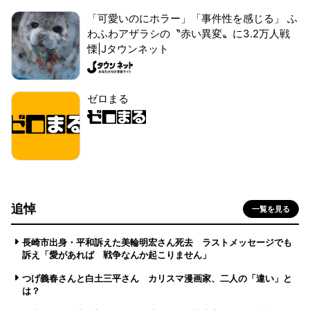
「可愛いのにホラー」「事件性を感じる」 ふ
わふわアザラシの〝赤い異変〟に3.2万人戦
慄|Jタウンネット
ゼロまる
追悼
一覧を見る
長崎市出身・平和訴えた美輪明宏さん死去 ラストメッセージでも
訴え「愛があれば 戦争なんか起こりません」
つげ義春さんと白土三平さん カリスマ漫画家、二人の「違い」と
は？