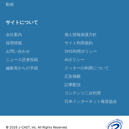
動画
サイトについて
会社案内
個人情報保護方針
採用情報
サイト利用規約
お問い合わせ
SNS利用ポリシー
ニュース読者投稿
AIポリシー
編集長からの手紙
クッキーの利用について
広告掲載
記事配信
コンテンツ二次利用
日本インターネット報道協会
© 2026 J-CAST, Inc. All Rights Reserved.