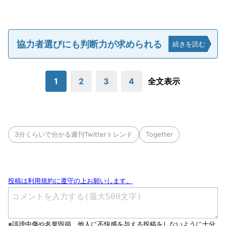
協力者選びにも判断力が求められる
続きを読む
1
2
3
4
全文表示
3分くらいで分かる週刊Twitterトレンド
Togetter