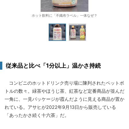
ホット飲料に「不織布ラベル」一体なぜ？
従来品と比べ「1分以上」温かさ持続
コンビニのホットドリンク売り場に陳列されたペットボ
トルの数々。緑茶やほうじ茶、紅茶など定番商品が並んだ
一角に、一見パッケージが霞んだように見える商品が置か
れている。アサヒが2022年9月13日から販売している
「あったかさ続く十六茶」だ。