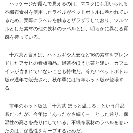
パッケージが霞んで見えるのは、マスクにも用いられる
不織布素材を使用したラベルがペットボトルに巻かれてい
るため。実際にラベルを触るとザラザラしており、ツルツ
ルとした素材の他の飲料のラベルとは、明らかに異なる質
感を持っている。
十六茶と言えば、ハトムギや大麦など16の素材をブレン
ドしたアサヒの看板商品。緑茶やほうじ茶と違い、カフェ
インが含まれていないことも特徴だ。冷たいペットボトル
版が通年で販売され、秋冬季には毎年ホット版が登場す
る。
前年のホット版は「十六茶 ほっと温まる」という商品
名だったが、今年は「あったかさ続く～」とした通り、保
温性の高さを売りにしている。不織布素材のラベルを巻い
たのは、保温性をキープするためだ。