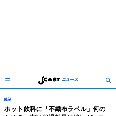
経済
ホット飲料に「不織布ラベル」何の