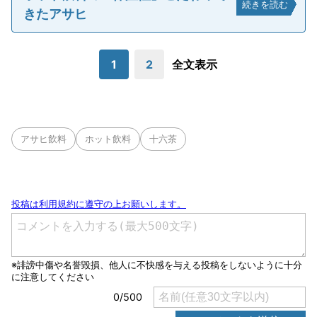
続きを読む
きたアサヒ
1
2
全文表示
アサヒ飲料
ホット飲料
十六茶