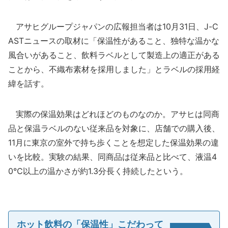
アサヒグループジャパンの広報担当者は10月31日、J-C
ASTニュースの取材に「保温性があること、独特な温かな
風合いがあること、飲料ラベルとして製造上の適正がある
ことから、不織布素材を採用しました」とラベルの採用経
緯を話す。
実際の保温効果はどれほどのものなのか。アサヒは同商
品と保温ラベルのない従来品を対象に、店舗での購入後、
11月に東京の室外で持ち歩くことを想定した保温効果の違
いを比較。実験の結果、同商品は従来品と比べて、液温4
0℃以上の温かさが約1.3分長く持続したという。
ホット飲料の「保温性」こだわって