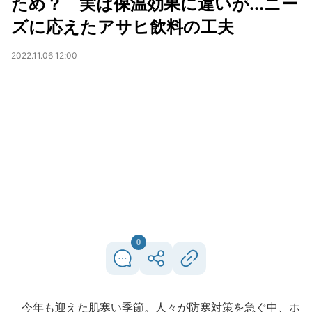
ため？ 実は保温効果に違いが...ニー
ズに応えたアサヒ飲料の工夫
2022.11.06 12:00
0
今年も迎えた肌寒い季節。人々が防寒対策を急ぐ中、ホ