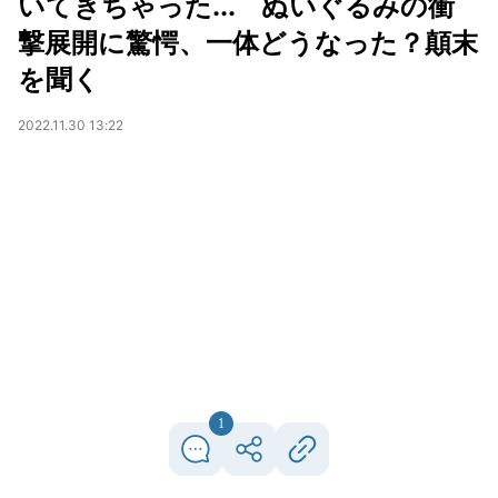
いてきちゃった... ぬいぐるみの衝
撃展開に驚愕、一体どうなった？顛末
を聞く
2022.11.30 13:22
1