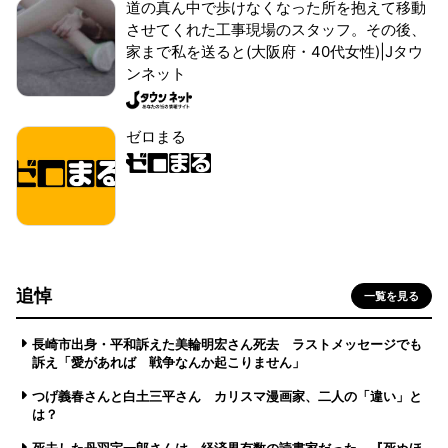
道の真ん中で歩けなくなった所を抱えて移動
させてくれた工事現場のスタッフ。その後、
家まで私を送ると(大阪府・40代女性)|Jタウ
ンネット
ゼロまる
追悼
一覧を見る
長崎市出身・平和訴えた美輪明宏さん死去 ラストメッセージでも
訴え「愛があれば 戦争なんか起こりません」
つげ義春さんと白土三平さん カリスマ漫画家、二人の「違い」と
は？