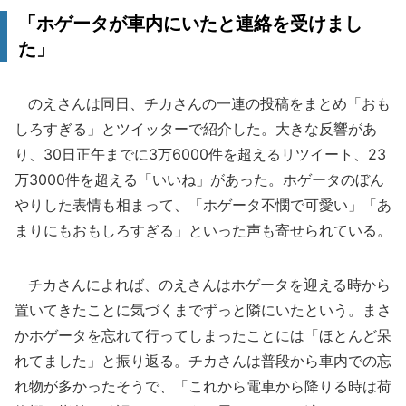
「ホゲータが車内にいたと連絡を受けまし
た」
のえさんは同日、チカさんの一連の投稿をまとめ「おも
しろすぎる」とツイッターで紹介した。大きな反響があ
り、30日正午までに3万6000件を超えるリツイート、23
万3000件を超える「いいね」があった。ホゲータのぼん
やりした表情も相まって、「ホゲータ不憫で可愛い」「あ
まりにもおもしろすぎる」といった声も寄せられている。
チカさんによれば、のえさんはホゲータを迎える時から
置いてきたことに気づくまでずっと隣にいたという。まさ
かホゲータを忘れて行ってしまったことには「ほとんど呆
れてました」と振り返る。チカさんは普段から車内での忘
れ物が多かったそうで、「これから電車から降りる時は荷