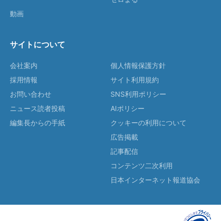
動画
サイトについて
会社案内
個人情報保護方針
採用情報
サイト利用規約
お問い合わせ
SNS利用ポリシー
ニュース読者投稿
AIポリシー
編集長からの手紙
クッキーの利用について
広告掲載
記事配信
コンテンツ二次利用
日本インターネット報道協会