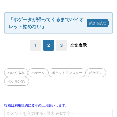
「ホゲータが帰ってくるまでバイオ
続きを読む
レット始めない」
1
2
3
全文表示
ぬいぐるみ
ホゲータ
ポケットモンスター
ポケモン
ポケモンSV