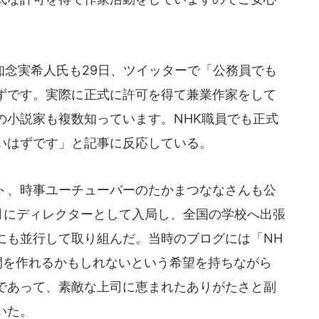
。
念実希人氏も29日、ツイッターで「公務員でも
ずです。実際に正式に許可を得て兼業作家をして
の小説家も複数知っています。NHK職員でも正式
いはずです」と記事に反応している。
ト、時事ユーチューバーのたかまつななさんも公
4月にディレクターとして入局し、全国の学校へ出張
にも並行して取り組んだ。当時のブログには「NH
間を作れるかもしれないという希望を持ちながら
であって、素敵な上司に恵まれたありがたさと副
いた。