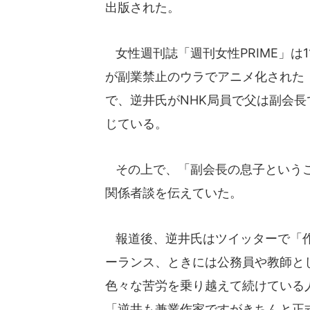
出版された。
女性週刊誌「週刊女性PRIME」は1
が副業禁止のウラでアニメ化された
で、逆井氏がNHK局員で父は副会長
じている。
その上で、「副会長の息子というこ
関係者談を伝えていた。
報道後、逆井氏はツイッターで「作
ーランス、ときには公務員や教師と
色々な苦労を乗り越えて続けている人が
「逆井も兼業作家ですがきちんと正