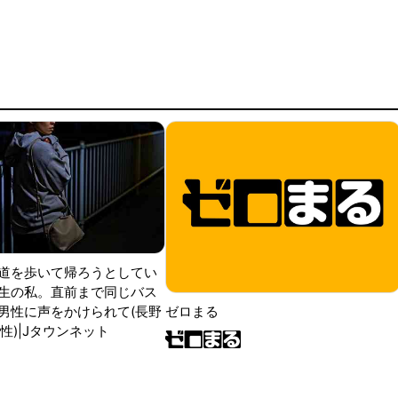
道を歩いて帰ろうとしてい
生の私。直前まで同じバス
男性に声をかけられて(長野
ゼロまる
性)|Jタウンネット