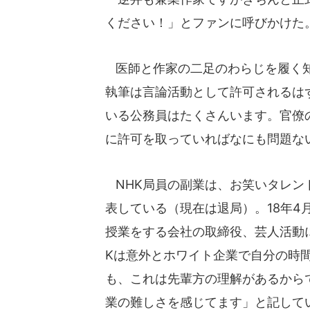
ください！」とファンに呼びかけた
医師と作家の二足のわらじを履く知
執筆は言論活動として許可されるは
いる公務員はたくさんいます。官僚
に許可を取っていればなにも問題な
NHK局員の副業は、お笑いタレン
表している（現在は退局）。18年
授業をする会社の取締役、芸人活動
Kは意外とホワイト企業で自分の時
も、これは先輩方の理解があるから
業の難しさを感じてます」と記して