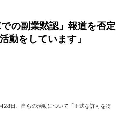
HKでの副業黙認」報道を否定
家活動をしています」
1月28日、自らの活動について「正式な許可を得