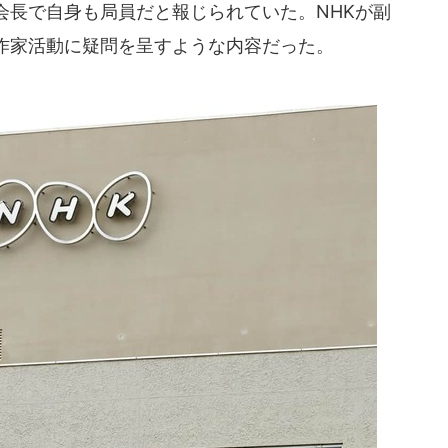
会長で自身も局員だと報じられていた。NHKが副
作家活動に疑問を呈すような内容だった。