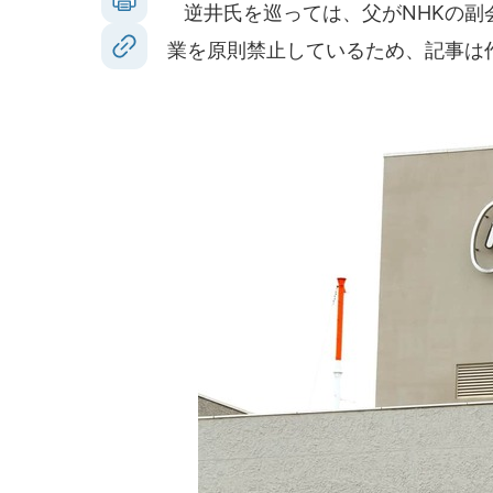
逆井氏を巡っては、父がNHKの副
業を原則禁止しているため、記事は