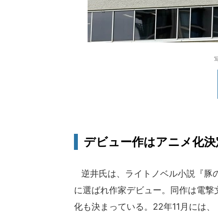
デビュー作はアニメ化決
逆井氏は、ライトノベル小説『豚の
に選ばれ作家デビュー。同作は電撃文
化も決まっている。22年11月には、