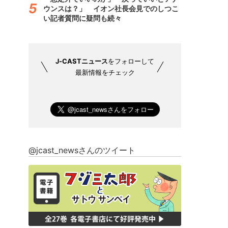
ウンスは？」 イオン社長会見でのしつこ
い記者質問に疑問も続々
J-CASTニュース
をフォローして
最新情報をチェック
@jcast_newsさんのツイート