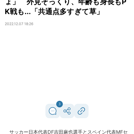
ょ」 外見そっくり、年齢も身長もP
K戦も...「共通点多すぎて草」
2022.12.07 18:26
3
サッカー日本代表DF吉田麻也選手とスペイン代表MFセ