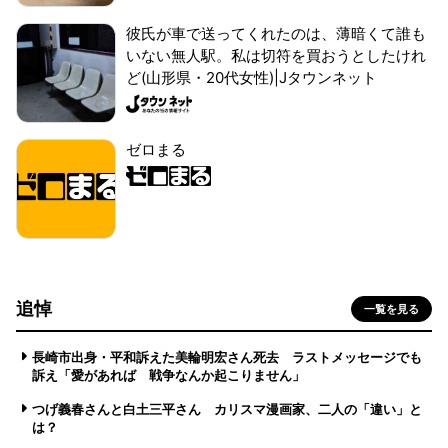
彼氏が車で送ってくれたのは、薄暗くて誰も
いない無人駅。私は切符を買おうとしたけれ
ど(山形県・20代女性)|Jタウンネット
ゼロまる
追悼
一覧を見る
長崎市出身・平和訴えた美輪明宏さん死去 ラストメッセージでも
訴え「愛があれば 戦争なんか起こりません」
つげ義春さんと白土三平さん カリスマ漫画家、二人の「違い」と
は？