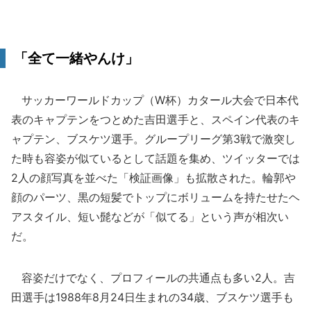
「全て一緒やんけ」
サッカーワールドカップ（W杯）カタール大会で日本代
表のキャプテンをつとめた吉田選手と、スペイン代表のキ
ャプテン、ブスケツ選手。グループリーグ第3戦で激突し
た時も容姿が似ているとして話題を集め、ツイッターでは
2人の顔写真を並べた「検証画像」も拡散された。輪郭や
顔のパーツ、黒の短髪でトップにボリュームを持たせたヘ
アスタイル、短い髭などが「似てる」という声が相次い
だ。
容姿だけでなく、プロフィールの共通点も多い2人。吉
田選手は1988年8月24日生まれの34歳、ブスケツ選手も