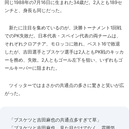
同じ1988年の7月16日に生まれた34歳だ。2人とも189セ
ンチと、身長も同じだった。
新たに注目を集めているのが、決勝トーナメント1回戦
でのPK失敗だ。日本代表・スペイン代表の両チームは、
それぞれクロアチア、モロッコに敗れ、ベスト16で敗退
したが、吉田選手とブスケツ選手は2人ともPK戦のキッカ
ーを務め、失敗。2人ともゴール左下を狙い、いずれもゴ
ールキーパーに阻まれた。
ツイッターではまさかの共通点の多さに驚きと笑いが広
がった。
「ブスケツと吉田麻也の共通点多すぎて草」
「ブスケツと吉田麻也、見た目だけでなく、雰囲気、