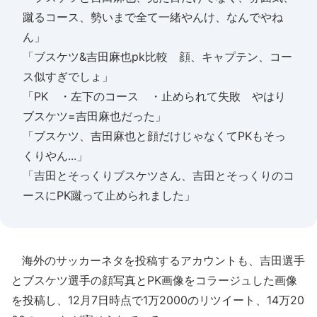
蹴るコース、勢いまで全て一緒やんけ、なんでやね
ん」
「ブスケツ&吉田麻也pk比較 顔、キャプテン、コー
ス似すぎでしょ」
「PK ・左下のコース ・止められて失敗 やはり
ブスケツ=吉田麻也だった」
「ブスケツ、吉田麻也と顔だけじゃなくてPKもそっ
くりやん...」
「吉田とそっくりブスケツさん、吉田とそっくりのコ
ースにPK蹴って止められました」
海外のサッカーネタを投稿するアカウントも、吉田選手
とブスケツ選手の顔写真とPK画像をコラージュした画像
を投稿し、12月7日時点で1万2000のリツイート、14万20