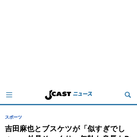
スポーツ
吉田麻也とブスケツが「似すぎでし