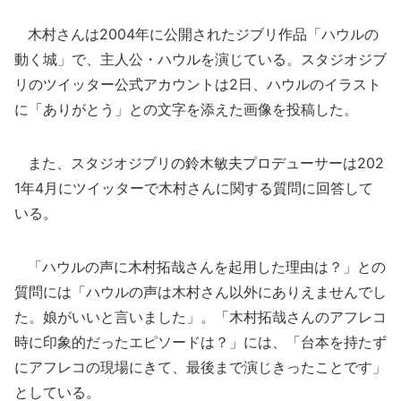
木村さんは2004年に公開されたジブリ作品「ハウルの
動く城」で、主人公・ハウルを演じている。スタジオジブ
リのツイッター公式アカウントは2日、ハウルのイラスト
に「ありがとう」との文字を添えた画像を投稿した。
また、スタジオジブリの鈴木敏夫プロデューサーは202
1年4月にツイッターで木村さんに関する質問に回答して
いる。
「ハウルの声に木村拓哉さんを起用した理由は？」との
質問には「ハウルの声は木村さん以外にありえませんでし
た。娘がいいと言いました」。「木村拓哉さんのアフレコ
時に印象的だったエピソードは？」には、「台本を持たず
にアフレコの現場にきて、最後まで演じきったことです」
としている。