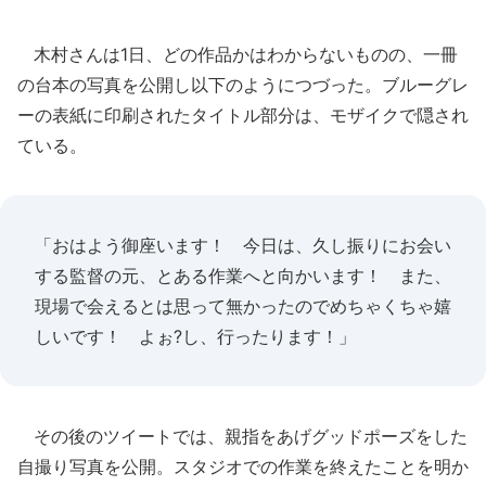
木村さんは1日、どの作品かはわからないものの、一冊
の台本の写真を公開し以下のようにつづった。ブルーグレ
ーの表紙に印刷されたタイトル部分は、モザイクで隠され
ている。
「おはよう御座います！ 今日は、久し振りにお会い
する監督の元、とある作業へと向かいます！ また、
現場で会えるとは思って無かったのでめちゃくちゃ嬉
しいです！ よぉ?し、行ったります！」
その後のツイートでは、親指をあげグッドポーズをした
自撮り写真を公開。スタジオでの作業を終えたことを明か