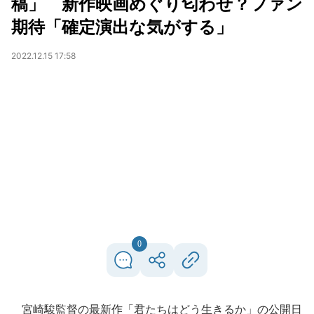
稿」 新作映画めぐり匂わせ？ファン
期待「確定演出な気がする」
2022.12.15 17:58
0
宮崎駿監督の最新作「君たちはどう生きるか」の公開日