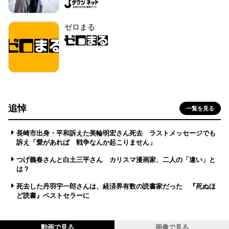
ゼロまる
追悼
一覧を見る
長崎市出身・平和訴えた美輪明宏さん死去 ラストメッセージでも
訴え「愛があれば 戦争なんか起こりません」
つげ義春さんと白土三平さん カリスマ漫画家、二人の「違い」と
は？
死去した丹羽宇一郎さんは、経済界有数の読書家だった 『死ぬほ
ど読書』ベストセラーに
動画で見る
画像で見る