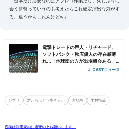
「台本だけ必要なのはアフレコ作業だし、久しぶりに
会う監督っていうのも考えたらこれ確定演出な気がす
る。違うかもしれんけどw」
電撃トレードの巨人・リチャード、
ソフトバンク・秋広優人の存在感薄
れ...「他球団の方が出場機会ある」
の声が
J-CASTニュース
ジブリ
君たちはどう生きるか
宮崎駿
木村拓哉