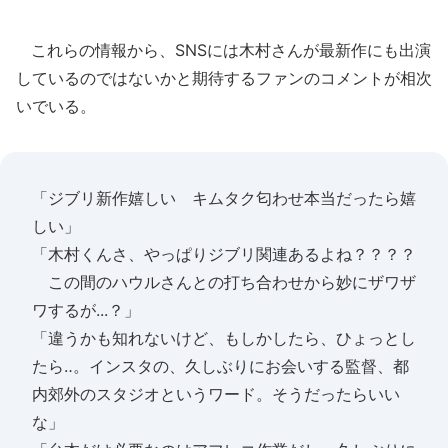
これらの情報から、SNSには木村さんが最新作にも出演
しているのではないかと期待するファンのコメントが相次
いでいる。
「ジブリ新作嬉しい キムタク匂わせ本当だったら嬉
しい」
「木村くんさ、やっぱりジブリ関連あるよね？？？？
この間のハウルさんとの打ち合わせから妙にザワザ
ワするが...？」
「違うかも知れないけど、もしかしたら、ひょっとし
たら‥。インスタの、久しぶりにお会いする監督、都
内郊外のスタジオというワード。そうだったらいい
な」