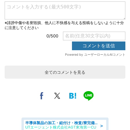
全てのコメントを見る
半導体製品の加工・組付け・検査/寮完備/日勤/日払い/工場・製造
＞
UTエージェント株式会社AGT東海第一CU