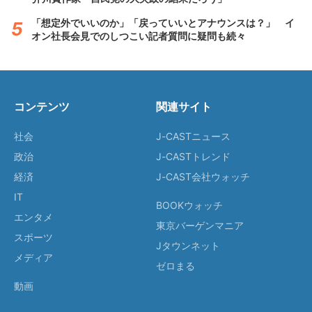
「想定外でいいのか」「戻っていいとアナウンスは？」 イ
オン社長会見でのしつこい記者質問に疑問も続々
コンテンツ
関連サイト
社会
J-CASTニュース
政治
J-CASTトレンド
経済
J-CAST会社ウォッチ
IT
BOOKウォッチ
エンタメ
東京バーゲンマニア
スポーツ
Jタウンネット
メディア
ゼロまる
動画