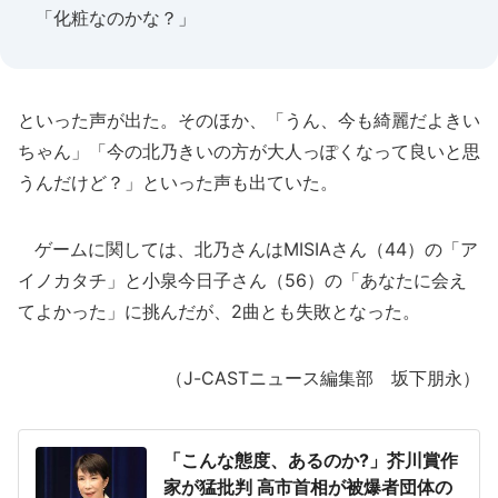
「化粧なのかな？」
といった声が出た。そのほか、「うん、今も綺麗だよきい
ちゃん」「今の北乃きいの方が大人っぽくなって良いと思
うんだけど？」といった声も出ていた。
ゲームに関しては、北乃さんはMISIAさん（44）の「ア
イノカタチ」と小泉今日子さん（56）の「あなたに会え
てよかった」に挑んだが、2曲とも失敗となった。
（J-CASTニュース編集部 坂下朋永）
「こんな態度、あるのか?」芥川賞作
家が猛批判 高市首相が被爆者団体の