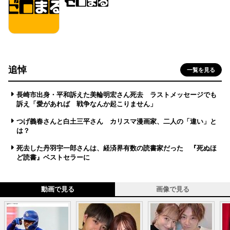
追悼
一覧を見る
長崎市出身・平和訴えた美輪明宏さん死去 ラストメッセージでも
訴え「愛があれば 戦争なんか起こりません」
つげ義春さんと白土三平さん カリスマ漫画家、二人の「違い」と
は？
死去した丹羽宇一郎さんは、経済界有数の読書家だった 『死ぬほ
ど読書』ベストセラーに
動画で見る
画像で見る