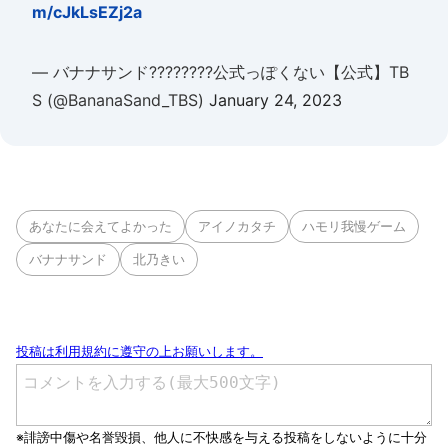
m/cJkLsEZj2a
— バナナサンド????????公式っぽくない【公式】TB
S (@BananaSand_TBS)
January 24, 2023
あなたに会えてよかった
アイノカタチ
ハモリ我慢ゲーム
バナナサンド
北乃きい