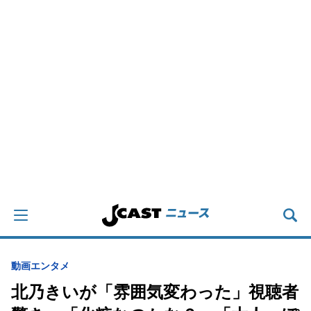
動画
エンタメ
北乃きいが「雰囲気変わった」視聴者