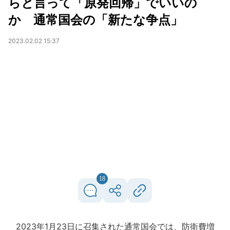
らと言って「原発回帰」でいいの
か 通常国会の「新たな争点」
2023.02.02 15:37
18
2023年1月23日に召集された通常国会では、防衛費増