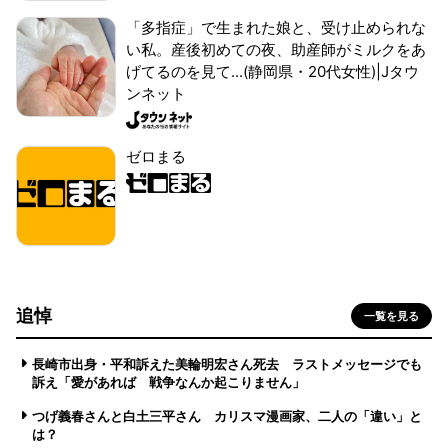
「多指症」で生まれた娘と、受け止められな
い私。産後初めての夜、助産師がミルクをあ
げてるのを見て...(静岡県・20代女性)|Jタウ
ンネット
ゼロまる
追悼
一覧を見る
長崎市出身・平和訴えた美輪明宏さん死去 ラストメッセージでも
訴え「愛があれば 戦争なんか起こりません」
つげ義春さんと白土三平さん カリスマ漫画家、二人の「違い」と
は？