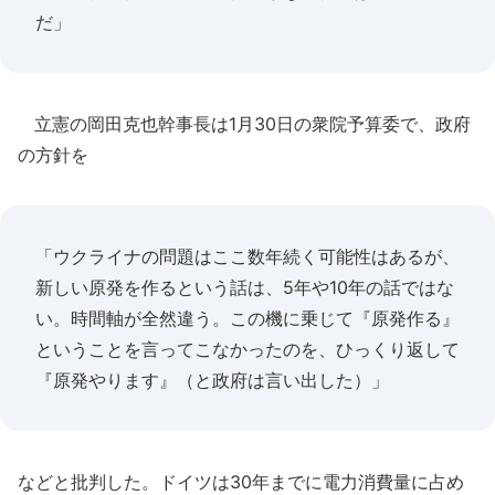
だ」
立憲の岡田克也幹事長は1月30日の衆院予算委で、政府
の方針を
「ウクライナの問題はここ数年続く可能性はあるが、
新しい原発を作るという話は、5年や10年の話ではな
い。時間軸が全然違う。この機に乗じて『原発作る』
ということを言ってこなかったのを、ひっくり返して
『原発やります』（と政府は言い出した）」
などと批判した。ドイツは30年までに電力消費量に占め