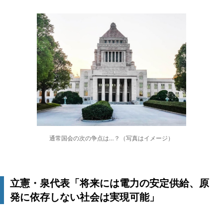
通常国会の次の争点は…？（写真はイメージ）
立憲・泉代表「将来には電力の安定供給、原
発に依存しない社会は実現可能」