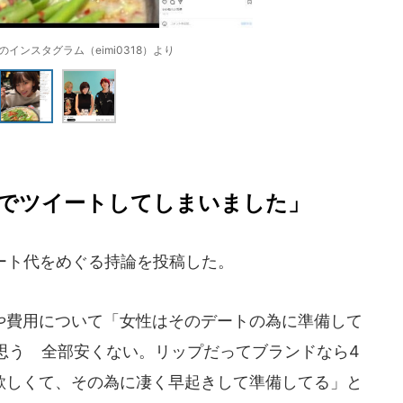
インスタグラム（eimi0318）より
でツイートしてしまいました」
ート代をめぐる持論を投稿した。
費用について「女性はそのデートの為に準備して
思う 全部安くない。リップだってブランドなら4
て欲しくて、その為に凄く早起きして準備してる」と