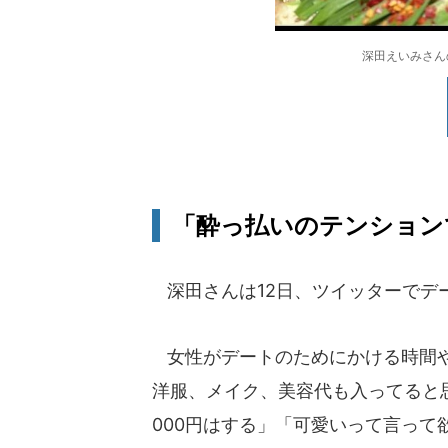
深田えいみさんの
「酔っ払いのテンション
深田さんは12日、ツイッターでデ
女性がデートのためにかける時間や
洋服、メイク、美容代も入ってると
000円はする」「可愛いって言っ