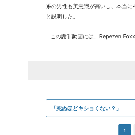
系の男性も美意識が高いし、本当に
と説明した。
この謝罪動画には、Repezen F
「死ぬほどキショくない？」
1