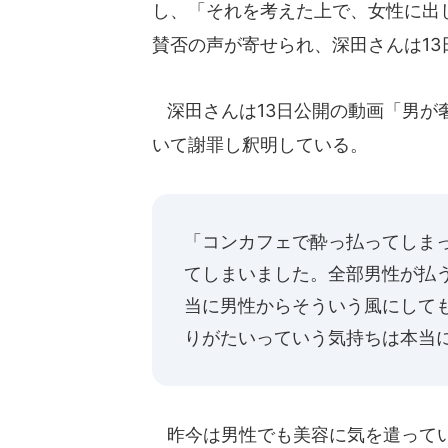
し、「それを考えた上で、女性に出
賛否の声が寄せられ、深田さんは1
深田さんは13日公開の動画「男が
いて謝罪し釈明している。
「コンカフェで酔っ払ってしま
てしまいました。全部男性が払
当に男性からそういう風にして
りがたいっていう気持ちは本当
昨今は男性でも美容に気を遣ってい