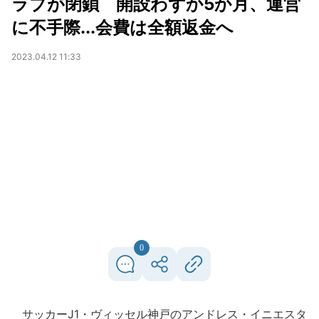
ラブが閉鎖 開設わずか5か月、運営
に不手際...会費は全額返金へ
2023.04.12 11:33
0
サッカーJ1・ヴィッセル神戸のアンドレス・イニエスタ