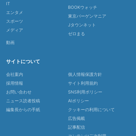
IT
BOOKウォッチ
エンタメ
東京バーゲンマニア
スポーツ
Jタウンネット
メディア
ゼロまる
動画
サイトについて
会社案内
個人情報保護方針
採用情報
サイト利用規約
お問い合わせ
SNS利用ポリシー
ニュース読者投稿
AIポリシー
編集長からの手紙
クッキーの利用について
広告掲載
記事配信
コンテンツ二次利用