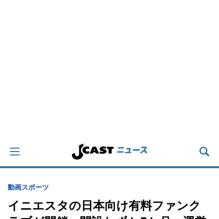
動画
スポーツ
イニエスタの日本向け有料ファンク