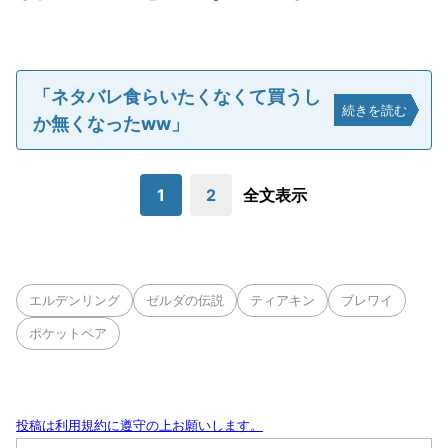
「ネタバレ食らいたくなくて買うし
続きを読む
か無くなったww」
1
2
全文表示
エルデンリング
ゼルダの伝説
ティアキン
ブレワイ
ポケットペア