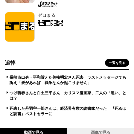
ゼロまる
追悼
一覧を見る
長崎市出身・平和訴えた美輪明宏さん死去 ラストメッセージでも
訴え「愛があれば 戦争なんか起こりません」
つげ義春さんと白土三平さん カリスマ漫画家、二人の「違い」と
は？
死去した丹羽宇一郎さんは、経済界有数の読書家だった 『死ぬほ
ど読書』ベストセラーに
動画で見る
画像で見る