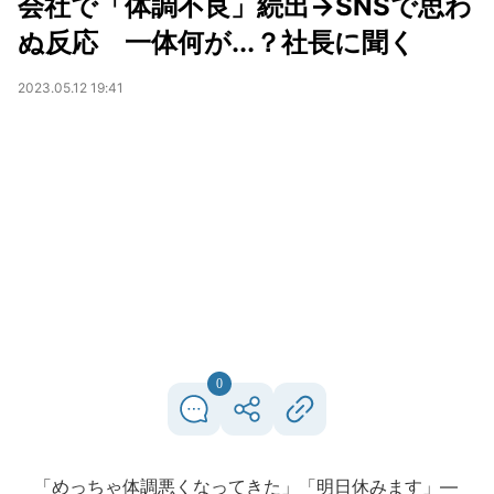
会社で「体調不良」続出→SNSで思わ
ぬ反応 一体何が...？社長に聞く
2023.05.12 19:41
0
「めっちゃ体調悪くなってきた」「明日休みます」―