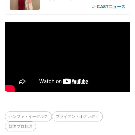
に」
J-CASTニュース
ハンファ・イーグルス
ブライアン・オグレディ
韓国プロ野球