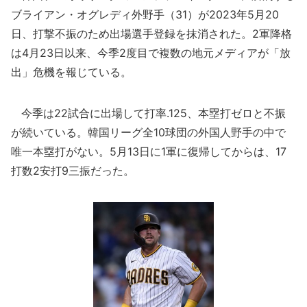
ブライアン・オグレディ外野手（31）が2023年5月20
日、打撃不振のため出場選手登録を抹消された。2軍降格
は4月23日以来、今季2度目で複数の地元メディアが「放
出」危機を報じている。
今季は22試合に出場して打率.125、本塁打ゼロと不振
が続いている。韓国リーグ全10球団の外国人野手の中で
唯一本塁打がない。5月13日に1軍に復帰してからは、17
打数2安打9三振だった。