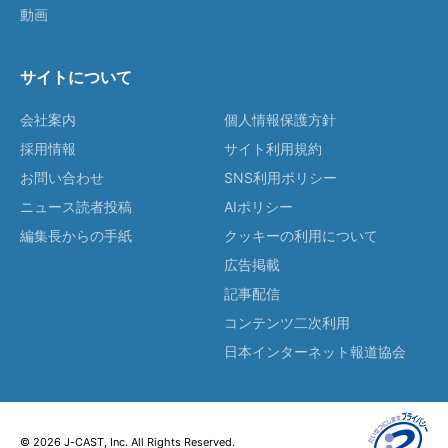
動画
サイトについて
会社案内
個人情報保護方針
採用情報
サイト利用規約
お問い合わせ
SNS利用ポリシー
ニュース読者投稿
AIポリシー
編集長からの手紙
クッキーの利用について
広告掲載
記事配信
コンテンツ二次利用
日本インターネット報道協会
© 2026 J-CAST, Inc. All Rights Reserved.