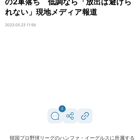
の2軍落ち 低調なら「放出は避けら
れない」現地メディア報道
2023.05.23 11:59
0
韓国プロ野球リーグのハンファ・イーグルスに所属する