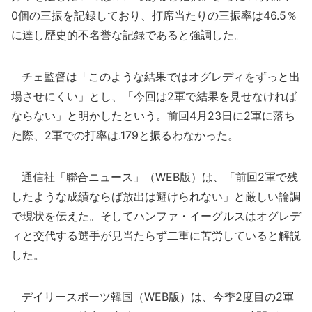
0個の三振を記録しており、打席当たりの三振率は46.5％
に達し歴史的不名誉な記録であると強調した。
チェ監督は「このような結果ではオグレディをずっと出
場させにくい」とし、「今回は2軍で結果を見せなければ
ならない」と明かしたという。前回4月23日に2軍に落ち
た際、2軍での打率は.179と振るわなかった。
通信社「聯合ニュース」（WEB版）は、「前回2軍で残
したような成績ならば放出は避けられない」と厳しい論調
で現状を伝えた。そしてハンファ・イーグルスはオグレデ
ィと交代する選手が見当たらず二重に苦労していると解説
した。
デイリースポーツ韓国（WEB版）は、今季2度目の2軍