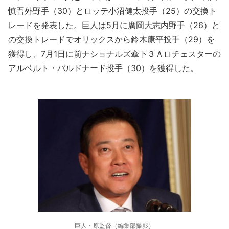
慎吾外野手（30）とロッテ小沼健太投手（25）の交換ト
レードを発表した。巨人は5月に廣岡大志内野手（26）と
の交換トレードでオリックスから鈴木康平投手（29）を
獲得し、7月1日に前ナショナルズ傘下３Ａロチェスターの
アルベルト・バルドナード投手（30）を獲得した。
巨人・原監督（編集部撮影）