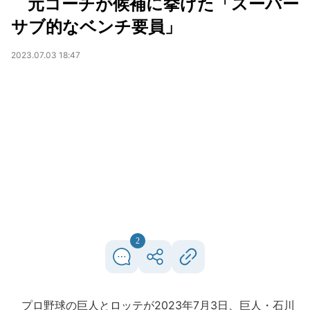
元コーチが候補に挙げた「スーパー
サブ的なベンチ要員」
2023.07.03 18:47
2
プロ野球の巨人とロッテが2023年7月3日、巨人・石川