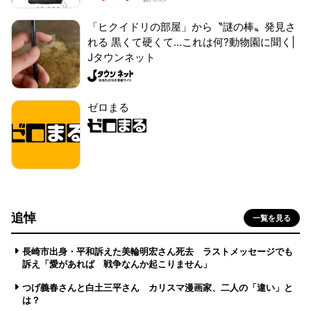
「ヒクイドリの部屋」から〝謎の棒〟発見さ
れる 黒くて硬くて...これは何?動物園に聞く|
Jタウンネット
ゼロまる
追悼
一覧を見る
長崎市出身・平和訴えた美輪明宏さん死去 ラストメッセージでも
訴え「愛があれば 戦争なんか起こりません」
つげ義春さんと白土三平さん カリスマ漫画家、二人の「違い」と
は？