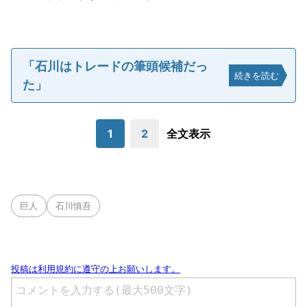
「石川はトレードの筆頭候補だっ
続きを読む
た」
1
2
全文表示
巨人
石川慎吾