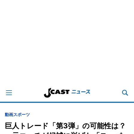
動画
スポーツ
巨人トレード「第3弾」の可能性は？