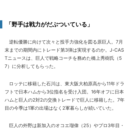
「野手は戦力がだぶついている」
逆転優勝に向けて次々と投手力強化を図る原巨人。7月
末までの期間内にトレード第3弾は実現するのか。J-CAS
Tニュースは、巨人で戦略コーチを務めた橋上秀樹氏（5
7）に分析してもらった。
ロッテに移籍した石川は、東大阪大柏原高から11年ドラ
フトで日本ハムから3位指名を受け入団。16年オフに日本
ハムと巨人の2対2の交換トレードで巨人に移籍した。7年
目の今季は1軍の出場はなく2軍暮らしが続いていた。
巨人の外野は新加入のオコエ瑠偉（25）やプロ3年目・