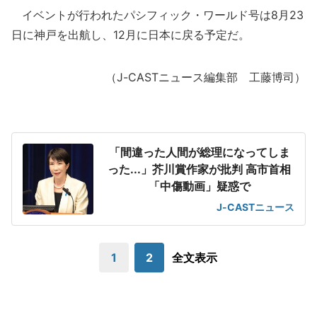
イベントが行われたパシフィック・ワールド号は8月23
日に神戸を出航し、12月に日本に戻る予定だ。
（J-CASTニュース編集部 工藤博司）
「間違った人間が総理になってしま
った...」芥川賞作家が批判 高市首相
「中傷動画」疑惑で
J-CASTニュース
1
2
全文表示