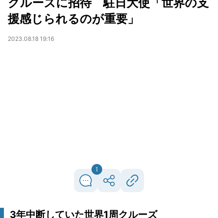
クルーズに招待 駐日大使「世界の支
援感じられるのが重要」
2023.08.18 19:16
1
3年中断していた世界1周クルーズ