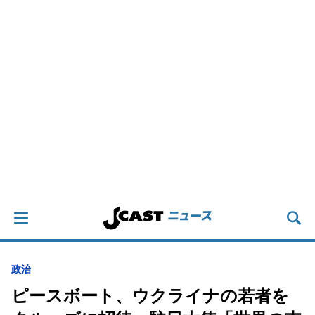
政治
ピースボート、ウクライナの若者を