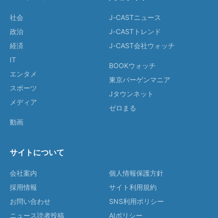
社会
J-CASTニュース
政治
J-CASTトレンド
経済
J-CAST会社ウォッチ
IT
BOOKウォッチ
エンタメ
東京バーゲンマニア
スポーツ
Jタウンネット
メディア
ゼロまる
動画
サイトについて
会社案内
個人情報保護方針
採用情報
サイト利用規約
お問い合わせ
SNS利用ポリシー
ニュース読者投稿
AIポリシー