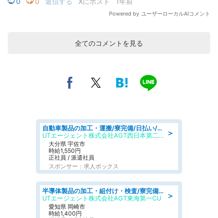
全てのコメントを見る
自動車製品の加工・運搬/寮完備/日払い/工場・製造
＞
UTエージェント株式会社AGT西日本第二CU
大分県 宇佐市
時給1,550円
正社員 / 派遣社員
スポンサー：求人ボックス
半導体製品の加工・組付け・検査/寮完備/日勤/日払い/工場・製造
＞
UTエージェント株式会社AGT東海第一CU
愛知県 岡崎市
時給1,400円